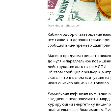
Фото: depositphotos.com
Кабмин одобрил завершение нало
нефтянке. Он дополнительно при
сообщил вице-премьер Дмитрий 
Маневр предусматривает снижен
до нуля и параллельное повышен
действующие льготы по НДПИ — ч
Об этом сообщил премьер Дмитри
сказал, что в целом «ситуация на
июня снизило акцизы на топливо, 
Российские нефтяные компании из
ежедневно недополучают 1 млрд 
курирующий энергетику вице-пр
правительства с Владимиром Пут