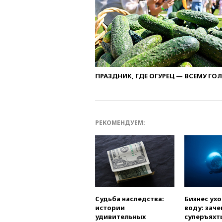
ПРАЗДНИК, ГДЕ ОГУРЕЦ — ВСЕМУ ГО
РЕКОМЕНДУЕМ:
Судьба наследства:
Бизнес ух
истории
воду: заче
удивительных
суперъяхт