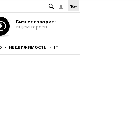
16+
Бизнес говорит:
ищем героев
О
НЕДВИЖИМОСТЬ
IT