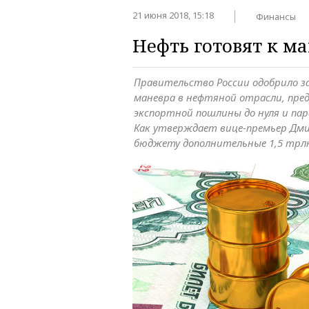
21 июня 2018, 15:18
Финансы
Нефть готовят к м
Правительство России одобрило з
маневра в нефтяной отрасли, пр
экспортной пошлины до нуля и па
Как утверждает вице-премьер Дми
бюджету дополнительные 1,5 трлн