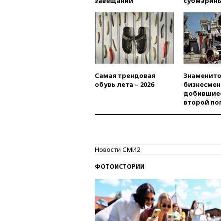
завещаний
субмарин
Самая трендовая
Знаменито
обувь лета – 2026
бизнесмен
добившиес
второй по
Новости СМИ2
ФОТОИСТОРИИ