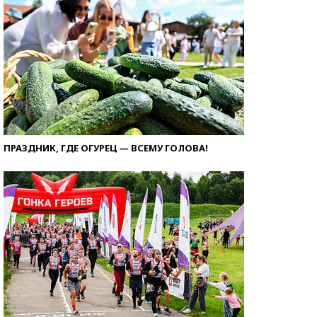
ПРАЗДНИК, ГДЕ ОГУРЕЦ — ВСЕМУ ГОЛОВА!