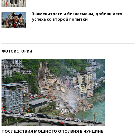
Знаменитости и бизнесмены, добившиеся
успеха со второй попытки
Как защититься от солнца на курорте?
ФОТОИСТОРИИ
Кто изобрел средства связи?
ПОСЛЕДСТВИЯ МОЩНОГО ОПОЛЗНЯ В ЧУНЦИНЕ