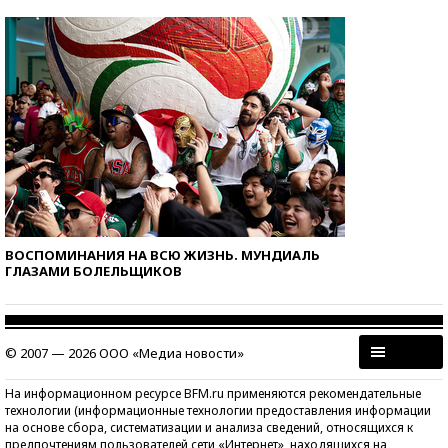
ВОСПОМИНАНИЯ НА ВСЮ ЖИЗНЬ. МУНДИАЛЬ
ГЛАЗАМИ БОЛЕЛЬЩИКОВ
© 2007 — 2026 ООО «Медиа новости»
На информационном ресурсе BFM.ru применяются рекомендательные
технологии (информационные технологии предоставления информации
на основе сбора, систематизации и анализа сведений, относящихся к
предпочтениям пользователей сети «Интернет», находящихся на