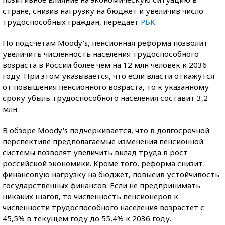
стране, снизив нагрузку на бюджет и увеличив число
трудоспособных граждан, передает
РБК
.
По подсчетам Moody's, пенсионная реформа позволит
увеличить численность населения трудоспособного
возраста в России более чем на 12 млн человек к 2036
году. При этом указывается, что если власти откажутся
от повышения пенсионного возраста, то к указанному
сроку убыль трудоспособного населения составит 3,2
млн.
В обзоре Moody's подчеркивается, что в долгосрочной
перспективе предполагаемые изменения пенсионной
системы позволят увеличить вклад труда в рост
российской экономики. Кроме того, реформа снизит
финансовую нагрузку на бюджет, повысив устойчивость
государственных финансов. Если не предпринимать
никаких шагов, то численность пенсионеров к
численности трудоспособного населения возрастет с
45,5% в текущем году до 55,4% к 2036 году.