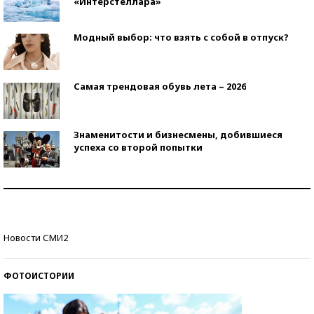
«Интерстеллара»
Модный выбор: что взять с собой в отпуск?
Самая трендовая обувь лета – 2026
Знаменитости и бизнесмены, добившиеся
успеха со второй попытки
Как защититься от солнца на курорте?
Кто изобрел средства связи?
Новости СМИ2
ФОТОИСТОРИИ