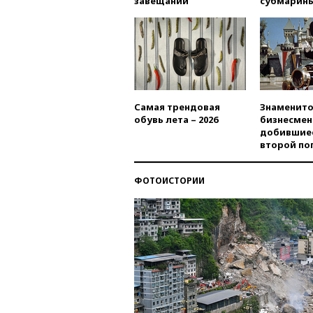
завещаний
субмарин
Самая трендовая
Знаменито
обувь лета – 2026
бизнесмен
добившиес
второй по
ФОТОИСТОРИИ