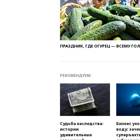
ПРАЗДНИК, ГДЕ ОГУРЕЦ — ВСЕМУ ГО
РЕКОМЕНДУЕМ:
Судьба наследства:
Бизнес ух
истории
воду: заче
удивительных
суперъяхт