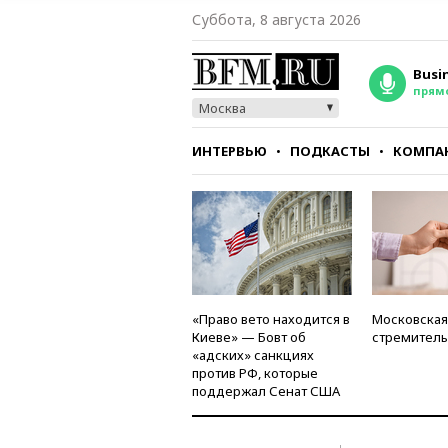
Суббота, 8 августа 2026
Busi
прям
Москва
ИНТЕРВЬЮ
ПОДКАСТЫ
КОМПА
СТИЛЬ
ТЕСТЫ
«Право вето находится в
Московская
Киеве» — Бовт об
стремитель
«адских» санкциях
против РФ, которые
поддержал Сенат США