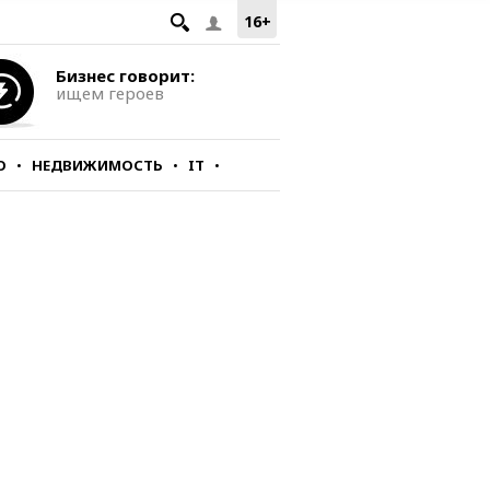
16+
Бизнес говорит:
ищем героев
О
НЕДВИЖИМОСТЬ
IT