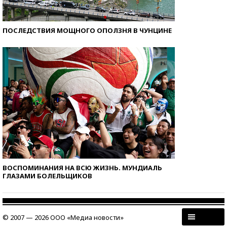
ПОСЛЕДСТВИЯ МОЩНОГО ОПОЛЗНЯ В ЧУНЦИНЕ
ВОСПОМИНАНИЯ НА ВСЮ ЖИЗНЬ. МУНДИАЛЬ
ГЛАЗАМИ БОЛЕЛЬЩИКОВ
© 2007 — 2026 ООО «Медиа новости»