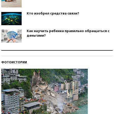
Кто изобрел средства связи?
Как научить ребенка правильно обращаться с
деньгами?
Рекорды ЕГЭ: в каких регионах больше всего
стобалльников?
ФОТОИСТОРИИ
Самые модные пляжи — 2026