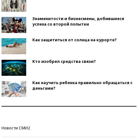
Знаменитости и бизнесмены, добившиеся
успеха со второй попытки
Как защититься от солнца на курорте?
Кто изобрел средства связи?
Как научить ребенка правильно обращаться с
деньгами?
Рекорды ЕГЭ: в каких регионах больше всего
стобалльников?
Самые модные пляжи — 2026
Новости СМИ2