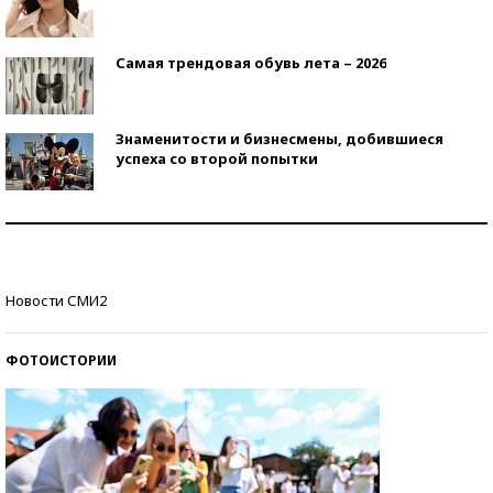
Самая трендовая обувь лета – 2026
Знаменитости и бизнесмены, добившиеся
успеха со второй попытки
Как защититься от солнца на курорте?
Кто изобрел средства связи?
Новости СМИ2
ФОТОИСТОРИИ