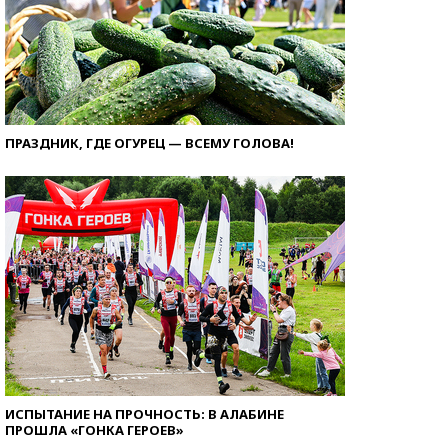
ПРАЗДНИК, ГДЕ ОГУРЕЦ — ВСЕМУ ГОЛОВА!
ИСПЫТАНИЕ НА ПРОЧНОСТЬ: В АЛАБИНЕ
ПРОШЛА «ГОНКА ГЕРОЕВ»