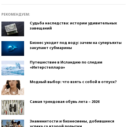
РЕКОМЕНДУЕМ:
Судьба наследства: истории удивительных
завещаний
Бизнес уходит под воду: зачем на суперъяхты
закупают субмарины
Путешествие в Исландию по следам
«Интерстеллара»
Модный выбор: что взять с собой в отпуск?
Самая трендовая обувь лета – 2026
Знаменитости и бизнесмены, добившиеся
успеха со второй попытки