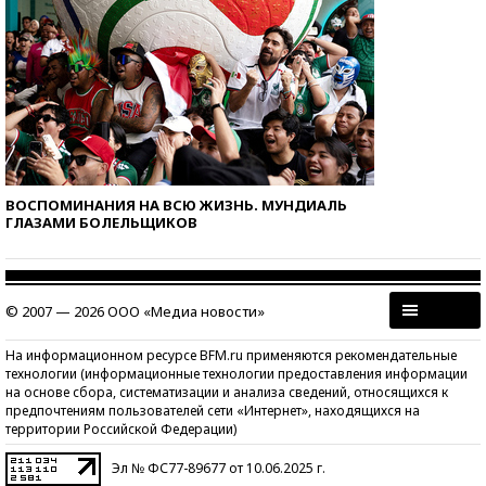
ВОСПОМИНАНИЯ НА ВСЮ ЖИЗНЬ. МУНДИАЛЬ
ГЛАЗАМИ БОЛЕЛЬЩИКОВ
© 2007 — 2026 ООО «Медиа новости»
На информационном ресурсе BFM.ru применяются рекомендательные
технологии (информационные технологии предоставления информации
на основе сбора, систематизации и анализа сведений, относящихся к
предпочтениям пользователей сети «Интернет», находящихся на
территории Российской Федерации)
Эл № ФС77-89677 от 10.06.2025 г.