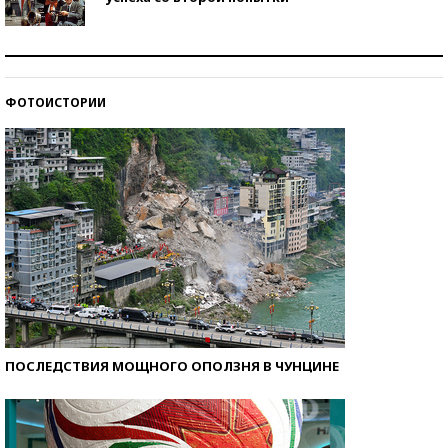
Как защититься от солнца на курорте?
ФОТОИСТОРИИ
Кто изобрел средства связи?
ПОСЛЕДСТВИЯ МОЩНОГО ОПОЛЗНЯ В ЧУНЦИНЕ