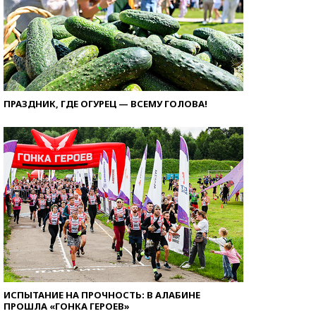
ПРАЗДНИК, ГДЕ ОГУРЕЦ — ВСЕМУ ГОЛОВА!
ИСПЫТАНИЕ НА ПРОЧНОСТЬ: В АЛАБИНЕ
ПРОШЛА «ГОНКА ГЕРОЕВ»