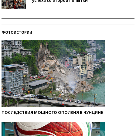
успеха со второй попытки
Как защититься от солнца на курорте?
ФОТОИСТОРИИ
Кто изобрел средства связи?
ПОСЛЕДСТВИЯ МОЩНОГО ОПОЛЗНЯ В ЧУНЦИНЕ