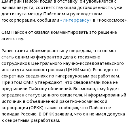
Дмитрий Пайсон подал в отставку, он увольняется с
начала августа, соответствующая договоренность уже
достигнута между Пайсоном и руководством
госкорпорации, сообщили
«Интерфаксу»
в «Роскосмосе».
Сам Пайсон отказался комментировать это решение
агентству.
Ранее газета «Коммерсантъ» утверждала, что он мог
стать одним из фигурантов дела о госизмене
сотрудников Центрального научно-исследовательского
института машиностроения (ЦНИИмаш). Речь идет о
секретных сведениях по гиперзвуковым разработкам.
При этом СМИ утверждают, что следователи пока не
предъявили Пайсону обвинений. Возможно, ему будет
определен статус ценного свидетеля. Информированный
источник в Объединенной ракетно-космической
корпорации (ОРКК) также сообщил, что Пайсон не
покидал Россию. В ОРКК заявили, что он не имел допуска
к секретным разработкам.