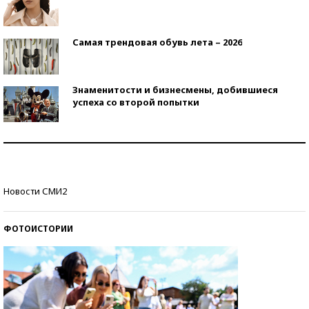
Самая трендовая обувь лета – 2026
Знаменитости и бизнесмены, добившиеся
успеха со второй попытки
Как защититься от солнца на курорте?
Кто изобрел средства связи?
Новости СМИ2
ФОТОИСТОРИИ