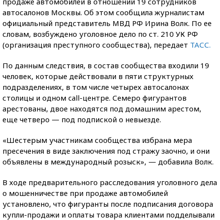
продаже автомобилей в отношении 19 сотрудников
автосалонов Москвы. Об этом сообщила журналистам
официальный представитель МВД РФ Ирина Волк. По ее
словам, возбуждено уголовное дело по ст. 210 УК РФ
(организация преступного сообщества), передает
ТАСС.
По данным следствия, в состав сообщества входили 19
человек, которые действовали в пяти структурных
подразделениях, в том числе четырех автосалонах
столицы и одном call-центре. Семеро фигурантов
арестованы, двое находятся под домашним арестом,
еще четверо — под подпиской о невыезде.
«Шестерым участникам сообщества избрана мера
пресечения в виде заключения под стражу заочно, и они
объявлены в международный розыск», — добавила Волк.
В ходе предварительного расследования уголовного дела
о мошенничестве при продаже автомобилей
установлено, что фигуранты после подписания договора
купли-продажи и оплаты товара клиентами подделывали