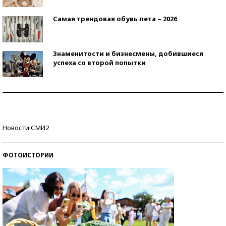
Самая трендовая обувь лета – 2026
Знаменитости и бизнесмены, добившиеся
успеха со второй попытки
Как защититься от солнца на курорте?
Кто изобрел средства связи?
Новости СМИ2
ФОТОИСТОРИИ