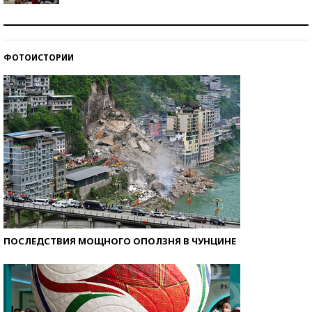
Как защититься от солнца на курорте?
ФОТОИСТОРИИ
Кто изобрел средства связи?
ПОСЛЕДСТВИЯ МОЩНОГО ОПОЛЗНЯ В ЧУНЦИНЕ