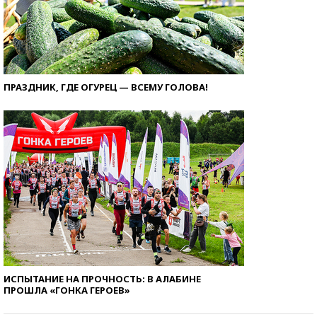
ПРАЗДНИК, ГДЕ ОГУРЕЦ — ВСЕМУ ГОЛОВА!
ИСПЫТАНИЕ НА ПРОЧНОСТЬ: В АЛАБИНЕ
ПРОШЛА «ГОНКА ГЕРОЕВ»