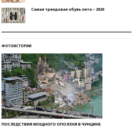
Самая трендовая обувь лета – 2026
Знаменитости и бизнесмены, добившиеся успеха
со второй попытки
ФОТОИСТОРИИ
Как защититься от солнца на курорте?
ПОСЛЕДСТВИЯ МОЩНОГО ОПОЛЗНЯ В ЧУНЦИНЕ