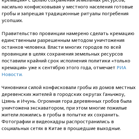
насильно конфисковывая у местного населения готовые
гробы и запрещая традиционные ритуалы погребения
усопших.
Правительство провинции намерено сделать кремацию
единственным разрешенным методом уничтожения
останков человека. Власти многих городов по всей
провинции в целях сохранения земельных ресурсов
поставили крайний срок исполнения политики «только
кремация» уже к сентябрю этого года, отмечает
РИА
Новости.
Чиновники силой конфисковали гробы из домов местных
деревенских жителей в городских округах Ганьчжоу,
Цзянь и Ичунь. Огромная гора деревянных гробов была
уничтожена экскаватором, при этом многие пожилые
жители ложились в гробы в попытке их сохранить.
Фотографии и видеокадры распространились в
социальных сетях в Китае в прошедшие выходные.