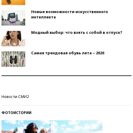
Новые возможности искусственного
интеллекта
Модный выбор: что взять с собой в отпуск?
Самая трендовая обувь лета – 2026
Знаменитости и бизнесмены, добившиеся успеха
со второй попытки
Как защититься от солнца на курорте?
Новости СМИ2
ФОТОИСТОРИИ