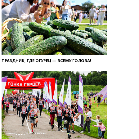
ПРАЗДНИК, ГДЕ ОГУРЕЦ — ВСЕМУ ГОЛОВА!