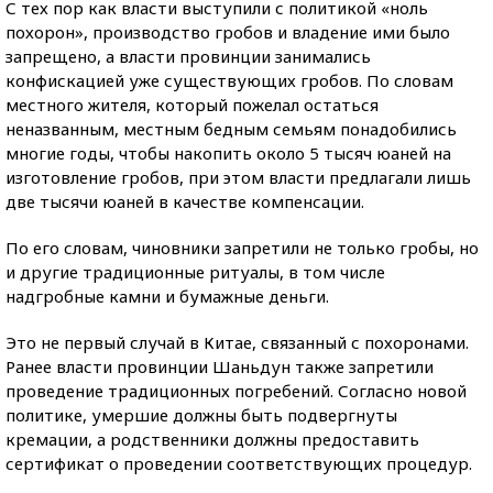
С тех пор как власти выступили с политикой «ноль
похорон», производство гробов и владение ими было
запрещено, а власти провинции занимались
конфискацией уже существующих гробов. По словам
местного жителя, который пожелал остаться
неназванным, местным бедным семьям понадобились
многие годы, чтобы накопить около 5 тысяч юаней на
изготовление гробов, при этом власти предлагали лишь
две тысячи юаней в качестве компенсации.
По его словам, чиновники запретили не только гробы, но
и другие традиционные ритуалы, в том числе
надгробные камни и бумажные деньги.
Это не первый случай в Китае, связанный с похоронами.
Ранее власти провинции Шаньдун также запретили
проведение традиционных погребений. Согласно новой
политике, умершие должны быть подвергнуты
кремации, а родственники должны предоставить
сертификат о проведении соответствующих процедур.