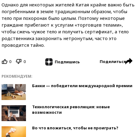
Однако для некоторых жителей Китая крайне важно быть
погребенными в земле традиционным образом, чтобы
тело при похоронах было целым. Поэтому некоторые
граждане прибегают к услугам «торговцев телами»,
чтобы сжечь чужое тело и получить сертификат, а тело
родственника захоронить нетронутым, часто это
проводится тайно.
0
0
Поделиться
Подпишись
РЕКОМЕНДУЕМ:
Банки — победители международной премии
Технологическая революция: новые
возможности
Во что вложиться, чтобы не проиграть?