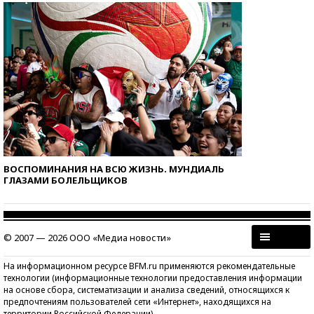
ВОСПОМИНАНИЯ НА ВСЮ ЖИЗНЬ. МУНДИАЛЬ
ГЛАЗАМИ БОЛЕЛЬЩИКОВ
© 2007 — 2026 ООО «Медиа новости»
На информационном ресурсе BFM.ru применяются рекомендательные
технологии (информационные технологии предоставления информации
на основе сбора, систематизации и анализа сведений, относящихся к
предпочтениям пользователей сети «Интернет», находящихся на
территории Российской Федерации)