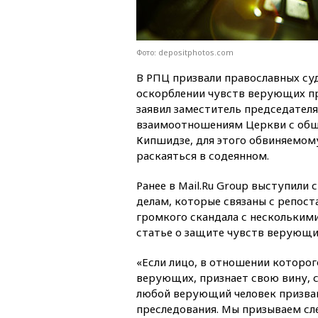
Фото: depositphotos.com
В РПЦ призвали православных су
оскорблении чувств верующих п
заявил заместитель председателя
взаимоотношениям Церкви с общ
Кипшидзе, для этого обвиняемом
раскаяться в содеянном.
Ранее в Mail.Ru Group выступили
делам, которые связаны с репоста
громкого скандала с нескольким
статье о защите чувств верующи
«Если лицо, в отношении которог
верующих, признает свою вину, с
любой верующий человек призва
преследования. Мы призываем сле