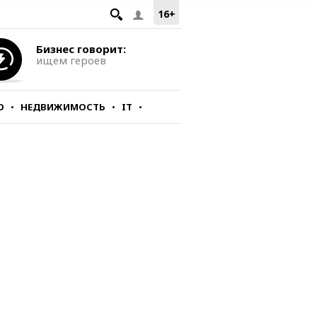
16+
Бизнес говорит:
ищем героев
О
НЕДВИЖИМОСТЬ
IT