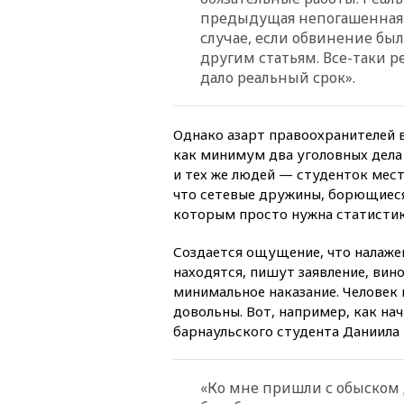
предыдущая непогашенная 
случае, если обвинение был
другим статьям. Все-таки р
дало реальный срок».
Однако азарт правоохранителей в
как минимум два уголовных дела 
и тех же людей — студенток мес
что сетевые дружины, борющиеся 
которым просто нужна статистик
Создается ощущение, что налажен
находятся, пишут заявление, вин
минимальное наказание. Человек 
довольны. Вот, например, как на
барнаульского студента Даниила 
«Ко мне пришли с обыском д