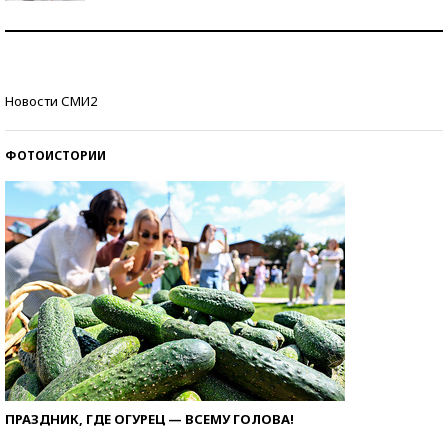
Рекорды ЕГЭ: в каких регионах больше всего
стобалльников?
Самые модные пляжи — 2026
Новости СМИ2
ФОТОИСТОРИИ
ПРАЗДНИК, ГДЕ ОГУРЕЦ — ВСЕМУ ГОЛОВА!