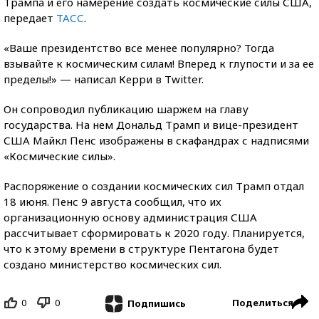
Трампа и его намерение создать космические силы США,
передает
ТАСС
.
«Ваше президентство все менее популярно? Тогда
взывайте к космическим силам! Вперед к глупости и за ее
пределы!» — написал Керри в Twitter.
Он сопроводил публикацию шаржем на главу
государства. На нем Дональд Трамп и вице-президент
США Майкл Пенс изображены в скафандрах с надписями
«Космические силы».
Распоряжение о создании космических сил Трамп отдал
18 июня. Пенс 9 августа сообщил, что их
организационную основу администрация США
рассчитывает сформировать к 2020 году. Планируется,
что к этому времени в структуре Пентагона будет
создано министерство космических сил.
0
0
Поделиться
Подпишись