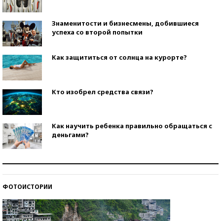
Знаменитости и бизнесмены, добившиеся
успеха со второй попытки
Как защититься от солнца на курорте?
Кто изобрел средства связи?
Как научить ребенка правильно обращаться с
деньгами?
Рекорды ЕГЭ: в каких регионах больше всего
стобалльников?
ФОТОИСТОРИИ
Самые модные пляжи — 2026