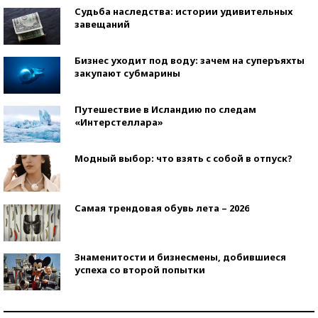
Судьба наследства: истории удивительных
завещаний
Бизнес уходит под воду: зачем на суперъяхты
закупают субмарины
Путешествие в Исландию по следам
«Интерстеллара»
Модный выбор: что взять с собой в отпуск?
Самая трендовая обувь лета – 2026
Знаменитости и бизнесмены, добившиеся
успеха со второй попытки
Как защититься от солнца на курорте?