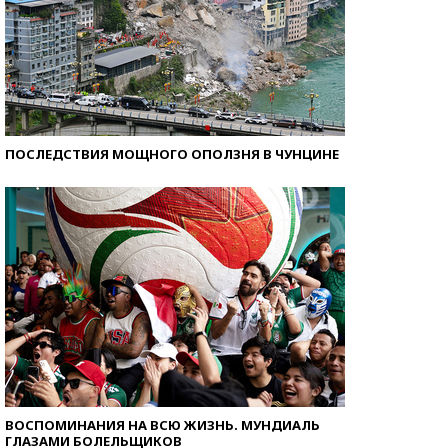
ПОСЛЕДСТВИЯ МОЩНОГО ОПОЛЗНЯ В ЧУНЦИНЕ
ВОСПОМИНАНИЯ НА ВСЮ ЖИЗНЬ. МУНДИАЛЬ
ГЛАЗАМИ БОЛЕЛЬЩИКОВ