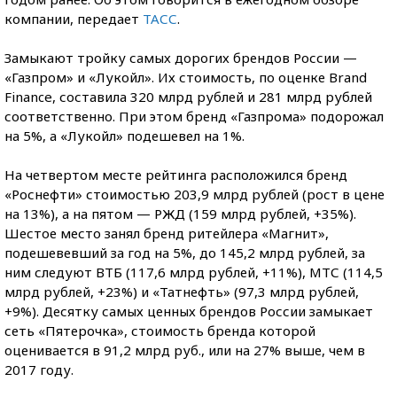
компании, передает
ТАСС
.
Замыкают тройку самых дорогих брендов России —
«Газпром» и «Лукойл». Их стоимость, по оценке Brand
Finance, составила 320 млрд рублей и 281 млрд рублей
соответственно. При этом бренд «Газпрома» подорожал
на 5%, а «Лукойл» подешевел на 1%.
На четвертом месте рейтинга расположился бренд
«Роснефти» стоимостью 203,9 млрд рублей (рост в цене
на 13%), а на пятом — РЖД (159 млрд рублей, +35%).
Шестое место занял бренд ритейлера «Магнит»,
подешевевший за год на 5%, до 145,2 млрд рублей, за
ним следуют ВТБ (117,6 млрд рублей, +11%), МТС (114,5
млрд рублей, +23%) и «Татнефть» (97,3 млрд рублей,
+9%). Десятку самых ценных брендов России замыкает
сеть «Пятерочка», стоимость бренда которой
оценивается в 91,2 млрд руб., или на 27% выше, чем в
2017 году.