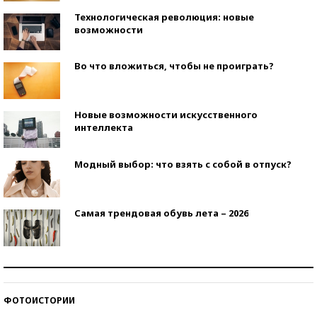
Технологическая революция: новые
возможности
Во что вложиться, чтобы не проиграть?
Новые возможности искусственного
интеллекта
Модный выбор: что взять с собой в отпуск?
Самая трендовая обувь лета – 2026
Знаменитости и бизнесмены, добившиеся успеха
со второй попытки
ФОТОИСТОРИИ
Как защититься от солнца на курорте?