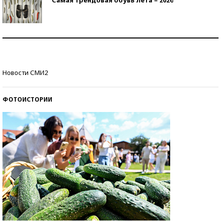
Знаменитости и бизнесмены, добившиеся успеха
со второй попытки
Как защититься от солнца на курорте?
Новости СМИ2
ФОТОИСТОРИИ