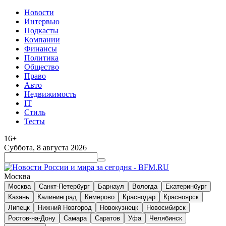
Новости
Интервью
Подкасты
Компании
Финансы
Политика
Общество
Право
Авто
Недвижимость
IT
Стиль
Тесты
16+
Суббота, 8 августа 2026
Москва
Москва
Санкт-Петербург
Барнаул
Вологда
Екатеринбург
Казань
Калининград
Кемерово
Краснодар
Красноярск
Липецк
Нижний Новгород
Новокузнецк
Новосибирск
Ростов-на-Дону
Самара
Саратов
Уфа
Челябинск