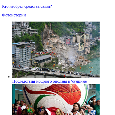
Кто изобрел средства связи?
Фотоистории
Последствия мощного оползня в Чунцине