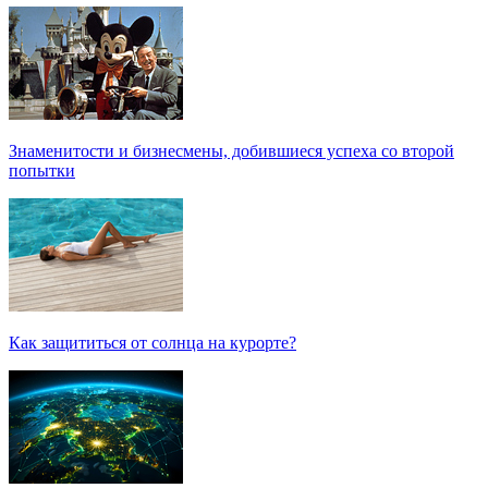
Знаменитости и бизнесмены, добившиеся успеха со второй
попытки
Как защититься от солнца на курорте?