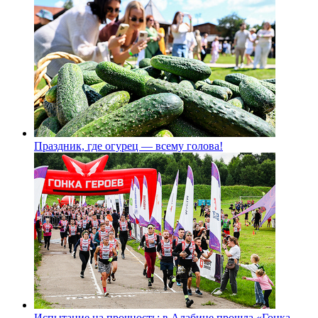
Праздник, где огурец — всему голова!
Испытание на прочность: в Алабине прошла «Гонка