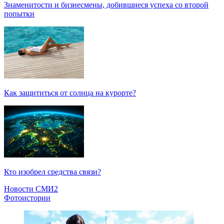
Знаменитости и бизнесмены, добившиеся успеха со второй
попытки
Как защититься от солнца на курорте?
Кто изобрел средства связи?
Новости СМИ2
Фотоистории