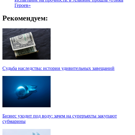
Героев»
Рекомендуем:
Судьба наследства: истории удивительных завещаний
Бизнес уходит под воду: зачем на суперъяхты закупают
субмарины