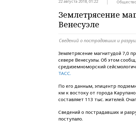
22 августа 2018, 01:22
Обществ
Землетрясение маг
Венесуэле
Сведений о пострадавших и разруш
Землетрясение магнитудой 7,0 п
севере Венесуэлы. Об этом сообщ
средиземноморский сейсмологиче
ТАСС.
По его данным, эпицентр подземн
км к востоку от города Карупано
составляет 113 тыс. жителей. Очаг
Сведений о пострадавших и разр
поступало.