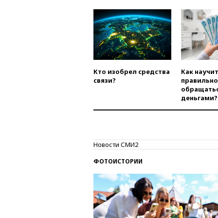
Кто изобрел средства
Как научи
связи?
правильно
обращатьс
деньгами?
Новости СМИ2
ФОТОИСТОРИИ