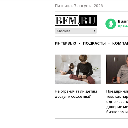
Пятница, 7 августа 2026
Busi
прям
Москва
ИНТЕРВЬЮ
ПОДКАСТЫ
КОМПА
СТИЛЬ
ТЕСТЫ
Не ограничат ли детям
Предприни
доступ к соцсетям?
том, как ча
одно касан
доверие м
бизнесом и