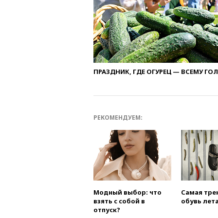
ПРАЗДНИК, ГДЕ ОГУРЕЦ — ВСЕМУ ГО
РЕКОМЕНДУЕМ:
Модный выбор: что
Самая тре
взять с собой в
обувь лета
отпуск?