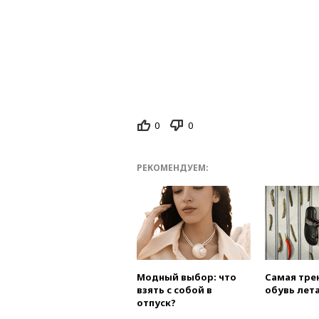
0
0
РЕКОМЕНДУЕМ:
Модный выбор: что
Самая тре
взять с собой в
обувь лета
отпуск?