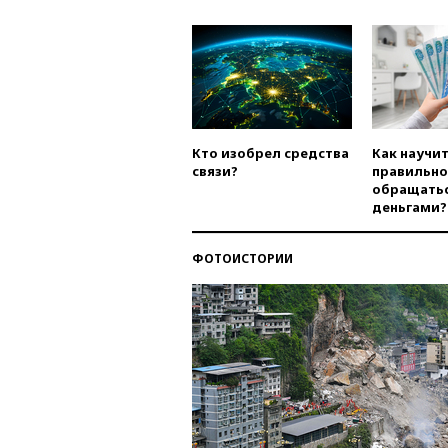
Кто изобрел средства
Как научи
связи?
правильно
обращатьс
деньгами?
ФОТОИСТОРИИ