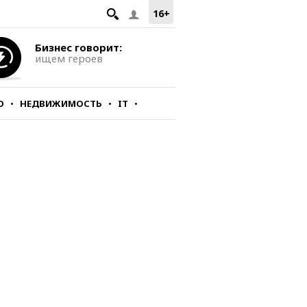
16+
Бизнес говорит:
ищем героев
О
НЕДВИЖИМОСТЬ
IT