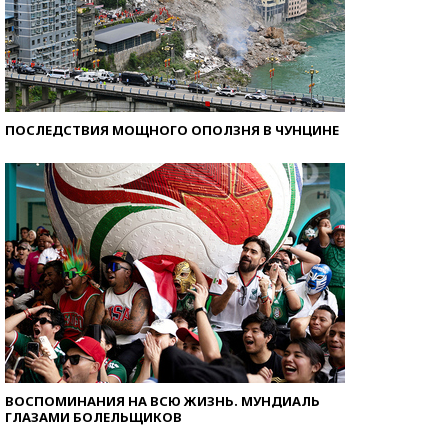
ПОСЛЕДСТВИЯ МОЩНОГО ОПОЛЗНЯ В ЧУНЦИНЕ
ВОСПОМИНАНИЯ НА ВСЮ ЖИЗНЬ. МУНДИАЛЬ
ГЛАЗАМИ БОЛЕЛЬЩИКОВ