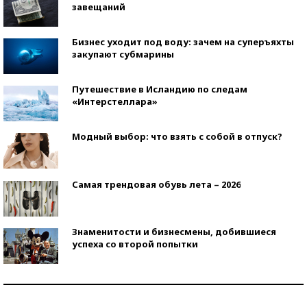
завещаний
Бизнес уходит под воду: зачем на суперъяхты
закупают субмарины
Путешествие в Исландию по следам
«Интерстеллара»
Модный выбор: что взять с собой в отпуск?
Самая трендовая обувь лета – 2026
Знаменитости и бизнесмены, добившиеся
успеха со второй попытки
Как защититься от солнца на курорте?