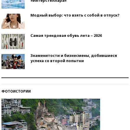
«Интерстеллара»
Модный выбор: что взять с собой в отпуск?
Самая трендовая обувь лета – 2026
Знаменитости и бизнесмены, добившиеся
успеха со второй попытки
Как защититься от солнца на курорте?
ФОТОИСТОРИИ
Кто изобрел средства связи?