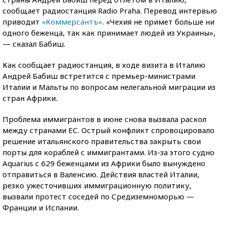
сообщает радиостанция Radio Praha. Перевод интервью
приводит
«Коммерсантъ»
. «Чехия не примет больше ни
одного беженца, так как принимает людей из Украины»,
— сказал Бабиш.
Как сообщает радиостанция, в ходе визита в Италию
Андрей Бабиш встретится с премьер-министрами
Италии и Мальты по вопросам нелегальной миграции из
стран Африки.
Проблема иммигрантов в июне снова вызвала раскол
между странами ЕС. Острый конфликт спровоцировало
решение итальянского правительства закрыть свои
порты для кораблей с иммигрантами. Из-за этого судно
Aquarius с 629 беженцами из Африки было вынуждено
отправиться в Валенсию. Действия властей Италии,
резко ужесточивших иммиграционную политику,
вызвали протест соседей по Средиземноморью —
Франции и Испании.