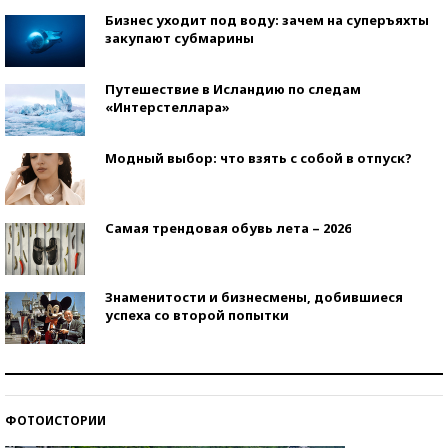
Бизнес уходит под воду: зачем на суперъяхты
закупают субмарины
Путешествие в Исландию по следам
«Интерстеллара»
Модный выбор: что взять с собой в отпуск?
Самая трендовая обувь лета – 2026
Знаменитости и бизнесмены, добившиеся
успеха со второй попытки
Как защититься от солнца на курорте?
ФОТОИСТОРИИ
Кто изобрел средства связи?