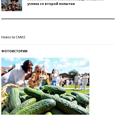
успеха со второй попытки
Как защититься от солнца на курорте?
Кто изобрел средства связи?
Новости СМИ2
ФОТОИСТОРИИ