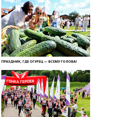
ПРАЗДНИК, ГДЕ ОГУРЕЦ — ВСЕМУ ГОЛОВА!