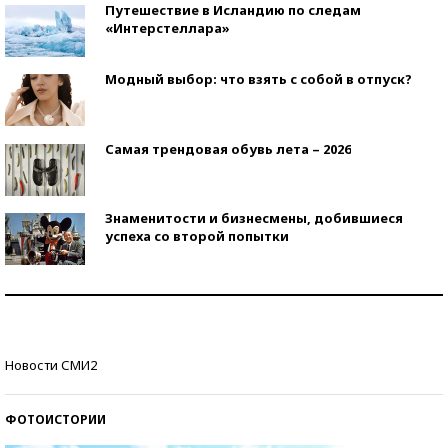
Путешествие в Исландию по следам
«Интерстеллара»
Модный выбор: что взять с собой в отпуск?
Самая трендовая обувь лета – 2026
Знаменитости и бизнесмены, добившиеся
успеха со второй попытки
Как защититься от солнца на курорте?
Кто изобрел средства связи?
Новости СМИ2
ФОТОИСТОРИИ