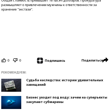
Общая стоимость превышает 16 тысяч долларов. Прокуратура
размышляет о привлечении мужчины к ответственности за
хранение "экстази".
0
0
Поделиться
Подпишись
РЕКОМЕНДУЕМ:
Судьба наследства: истории удивительных
завещаний
Бизнес уходит под воду: зачем на суперъяхты
закупают субмарины