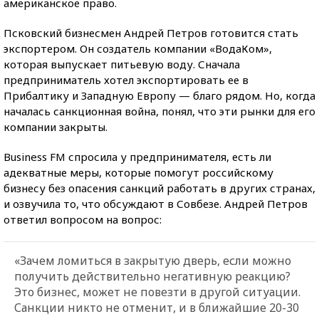
американское право.
Псковский бизнесмен Андрей Петров готовится стать
экспортером. Он создатель компании «ВодаКом»,
которая выпускает питьевую воду. Сначала
предприниматель хотел экспортировать ее в
Прибалтику и Западную Европу — благо рядом. Но, когда
началась санкционная война, понял, что эти рынки для его
компании закрыты.
Business FM спросила у предпринимателя, есть ли
адекватные меры, которые помогут российскому
бизнесу без опасения санкций работать в других странах,
и озвучила то, что обсуждают в Совбезе. Андрей Петров
ответил вопросом на вопрос:
«Зачем ломиться в закрытую дверь, если можно
получить действительно негативную реакцию?
Это бизнес, может не повезти в другой ситуации.
Санкции никто не отменит, и в ближайшие 20-30