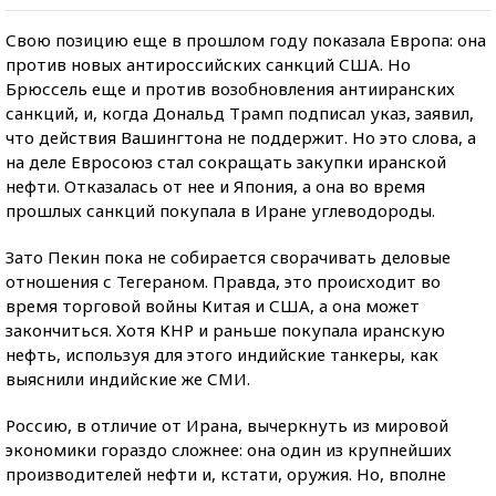
Свою позицию еще в прошлом году показала Европа: она
против новых антироссийских санкций США. Но
Брюссель еще и против возобновления антииранских
санкций, и, когда Дональд Трамп подписал указ, заявил,
что действия Вашингтона не поддержит. Но это слова, а
на деле Евросоюз стал сокращать закупки иранской
нефти. Отказалась от нее и Япония, а она во время
прошлых санкций покупала в Иране углеводороды.
Зато Пекин пока не собирается сворачивать деловые
отношения с Тегераном. Правда, это происходит во
время торговой войны Китая и США, а она может
закончиться. Хотя КНР и раньше покупала иранскую
нефть, используя для этого индийские танкеры, как
выяснили индийские же СМИ.
Россию, в отличие от Ирана, вычеркнуть из мировой
экономики гораздо сложнее: она один из крупнейших
производителей нефти и, кстати, оружия. Но, вполне