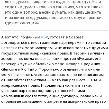
лет, я думаю, вряд ли они куда-то пропадут. Если
сидеть и думать только о санкциях, что это плохо,
это один вопрос, а если думать, как дальше жить
и развиваться, думаю, надо искать другие рынки,
где нет санкций».
А вот что, по данным
РБК
, готовят в Совбезе:
договориться с иностранными партнерами, что санкции
не являются форс-мажором, и не использовать с другими
государствами американское право. В теории выглядит
хорошо, но, когда ввели санкции против «Русала», его
партнеры тут же объявили о форс-мажоре. Среди них —
Glencore и Rio Tinto. Форс-мажор означает, что они не
могут выполнять условия контрактов по не зависящим
от них обстоятельствам — а это как раз и есть США и
американское право. И сомнительно, что в таких
условиях партнеры подпишут с российскими
компаниями соответствующие договоры, равно как и
страновые соглашения о запрете на американское право.