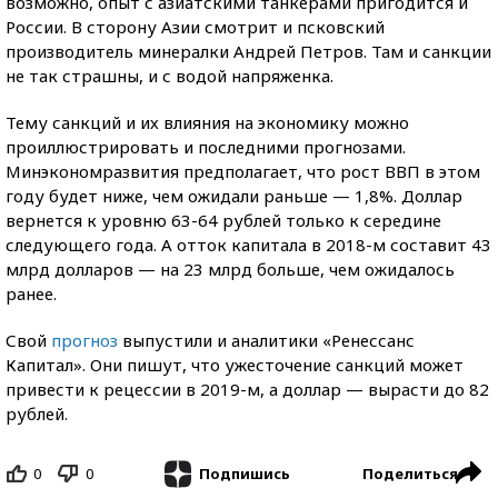
возможно, опыт с азиатскими танкерами пригодится и
России. В сторону Азии смотрит и псковский
производитель минералки Андрей Петров. Там и санкции
не так страшны, и с водой напряженка.
Тему санкций и их влияния на экономику можно
проиллюстрировать и последними прогнозами.
Минэкономразвития предполагает, что рост ВВП в этом
году будет ниже, чем ожидали раньше — 1,8%. Доллар
вернется к уровню 63-64 рублей только к середине
следующего года. А отток капитала в 2018-м составит 43
млрд долларов — на 23 млрд больше, чем ожидалось
ранее.
Свой
прогноз
выпустили и аналитики «Ренессанс
Капитал». Они пишут, что ужесточение санкций может
привести к рецессии в 2019-м, а доллар — вырасти до 82
рублей.
0
0
Поделиться
Подпишись