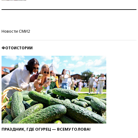
Как защититься от солнца на курорте?
Кто изобрел средства связи?
Новости СМИ2
ФОТОИСТОРИИ
ПРАЗДНИК, ГДЕ ОГУРЕЦ — ВСЕМУ ГОЛОВА!