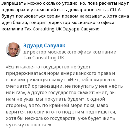
Запрещать можно сколько угодно, но, пока расчеты идут
в долларах и у компаний есть долларовые счета, США
будут пользоваться своим правом наказывать. Хотя сама
идея благая, говорит директор московского офиса
компании Tax Consulting UK Эдуард Савуляк:
Эдуард Савуляк
директор московского офиса компании
Tax Consulting UK
«Если какое-то государство не будет
придерживаться норм американского права и
если американцы скажут: «Нет, заблокировать
счета этой организации, не покупать у нее нефть
или газ», а другое государство скажет: «Нет, вы
нам не указ, мы покупать будем», с одной
стороны, в это, по крайней мере пока, мало
верится, но если кто-то под этим подпишется,
хотя бы несколько государств, уже будет жить
чуть-чуть полегче».