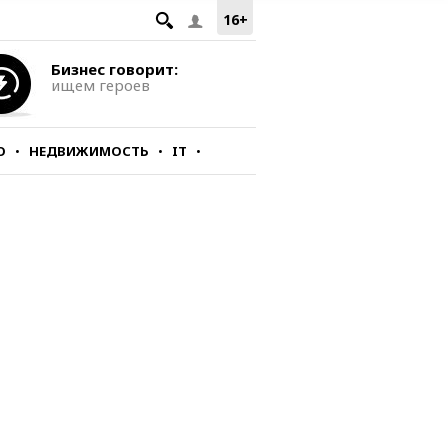
16+
Бизнес говорит:
ищем героев
О
НЕДВИЖИМОСТЬ
IT