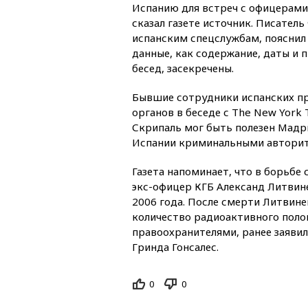
Испанию для встреч с офицерами
сказал газете источник. Писатель
испанским спецслужбам, пояснил 
данные, как содержание, даты и 
бесед, засекречены.
Бывшие сотрудники испанских п
органов в беседе с The New York
Скрипаль мог быть полезен Мадр
Испании криминальными авторит
Газета напоминает, что в борьбе
экс-офицер КГБ Александ Литвин
2006 года. После смерти Литвине
количество радиоактивного полон
правоохранителями, ранее заявил
Гринда Гонсалес.
0
0