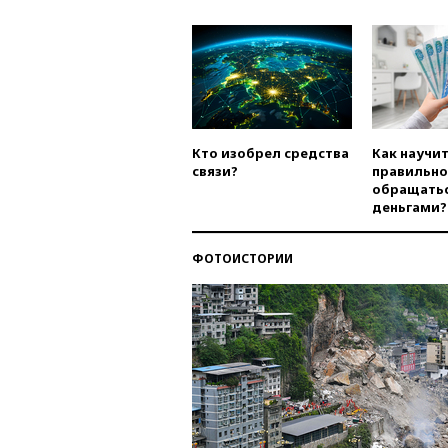
Кто изобрел средства
Как научи
связи?
правильно
обращатьс
деньгами?
ФОТОИСТОРИИ