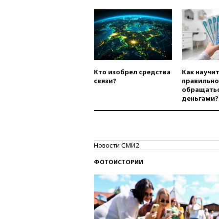
Кто изобрел средства
Как научи
связи?
правильно
обращатьс
деньгами?
Новости СМИ2
ФОТОИСТОРИИ