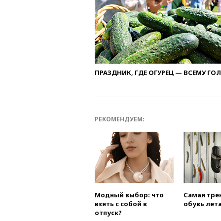
ПРАЗДНИК, ГДЕ ОГУРЕЦ — ВСЕМУ ГО
РЕКОМЕНДУЕМ:
Модный выбор: что
Самая тре
взять с собой в
обувь лета
отпуск?