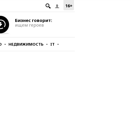
16+
Бизнес говорит:
ищем героев
О
НЕДВИЖИМОСТЬ
IT