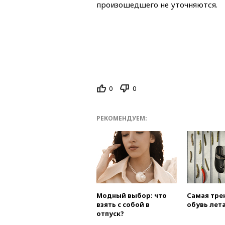
произошедшего не уточняются.
0
0
РЕКОМЕНДУЕМ:
Модный выбор: что
Самая тре
взять с собой в
обувь лета
отпуск?