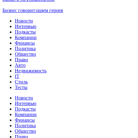
Бизнес говорит:
ищем героев
Новости
Интервью
Подкасты
Компании
Финансы
Политика
Общество
Право
Авто
Недвижимость
IT
Стиль
Тесты
Новости
Интервью
Подкасты
Компании
Финансы
Политика
Общество
Право