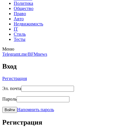
Политика
Общество
Право
Авто
Недвижимость
IT
Стиль
Тесты
Меню
Telegram
t.me/BFMnews
Вход
Регистрация
Эл. почта
Пароль
Напомнить пароль
Войти
Регистрация