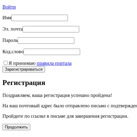
Войти
Имя
Эл. почта
Пароль
Код.слово
Я принимаю
правила портала
Зарегистрироваться
Регистрация
Поздравляем, ваша регистрация успешно пройдена!
На ваш почтовый адрес было отправлено письмо с подтвержде
Пройдите по ссылке в письме для завершения регистрации.
Продолжить