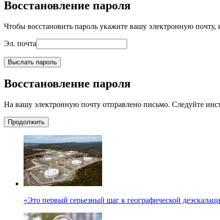
Восстановление пароля
Чтобы восстановить пароль укажите вашу электронную почту, и
Эл. почта
Выслать пароль
Восстановление пароля
На вашу электронную почту отправлено письмо. Следуйте инс
Продолжить
«Это первый серьезный шаг к географической деэскалац