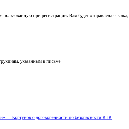
спользованную при регистрации. Вам будет отправлена ссылка, 
трукциям, указанным в письме.
ии» — Кортунов о договоренности по безопасности КТК