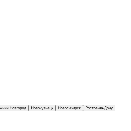
жний Новгород
Новокузнецк
Новосибирск
Ростов-на-Дону