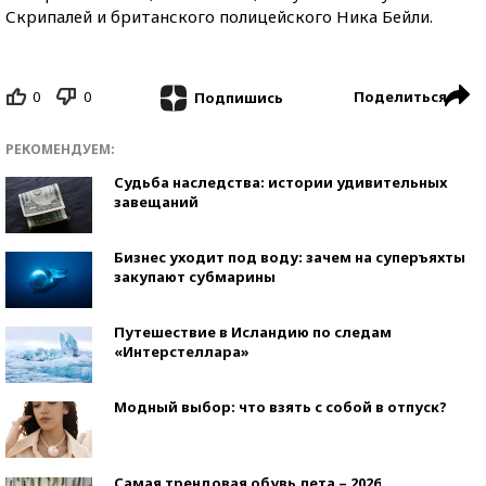
Скрипалей и британского полицейского Ника Бейли.
0
0
Поделиться
Подпишись
РЕКОМЕНДУЕМ:
Судьба наследства: истории удивительных
завещаний
Бизнес уходит под воду: зачем на суперъяхты
закупают субмарины
Путешествие в Исландию по следам
«Интерстеллара»
Модный выбор: что взять с собой в отпуск?
Самая трендовая обувь лета – 2026