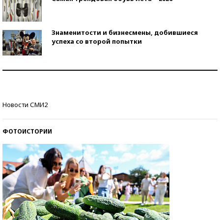
Знаменитости и бизнесмены, добившиеся
успеха со второй попытки
Как защититься от солнца на курорте?
Кто изобрел средства связи?
Новости СМИ2
ФОТОИСТОРИИ