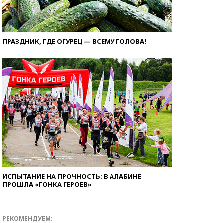
ПРАЗДНИК, ГДЕ ОГУРЕЦ — ВСЕМУ ГОЛОВА!
ИСПЫТАНИЕ НА ПРОЧНОСТЬ: В АЛАБИНЕ
ПРОШЛА «ГОНКА ГЕРОЕВ»
РЕКОМЕНДУЕМ: