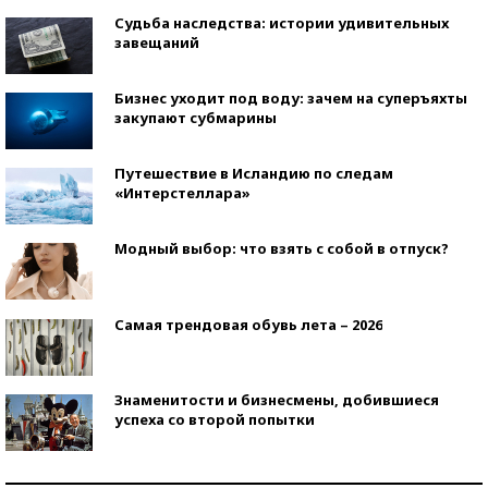
Судьба наследства: истории удивительных
завещаний
Бизнес уходит под воду: зачем на суперъяхты
закупают субмарины
Путешествие в Исландию по следам
«Интерстеллара»
Модный выбор: что взять с собой в отпуск?
Самая трендовая обувь лета – 2026
Знаменитости и бизнесмены, добившиеся
успеха со второй попытки
Как защититься от солнца на курорте?