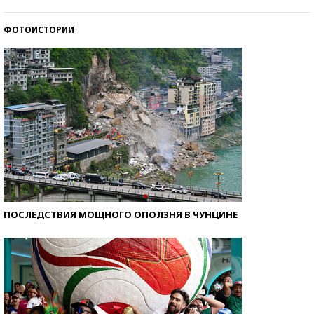
ФОТОИСТОРИИ
Кто изобрел средства связи?
ПОСЛЕДСТВИЯ МОЩНОГО ОПОЛЗНЯ В ЧУНЦИНЕ