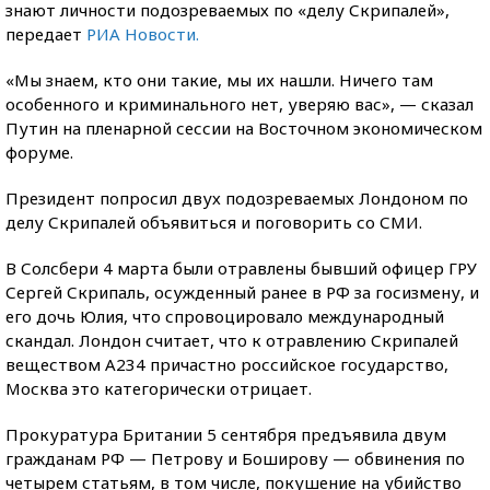
знают личности подозреваемых по «делу Скрипалей»,
передает
РИА Новости.
«Мы знаем, кто они такие, мы их нашли. Ничего там
особенного и криминального нет, уверяю вас», — сказал
Путин на пленарной сессии на Восточном экономическом
форуме.
Президент попросил двух подозреваемых Лондоном по
делу Скрипалей объявиться и поговорить со СМИ.
В Солсбери 4 марта были отравлены бывший офицер ГРУ
Сергей Скрипаль, осужденный ранее в РФ за госизмену, и
его дочь Юлия, что спровоцировало международный
скандал. Лондон считает, что к отравлению Скрипалей
веществом А234 причастно российское государство,
Москва это категорически отрицает.
Прокуратура Британии 5 сентября предъявила двум
гражданам РФ — Петрову и Боширову — обвинения по
четырем статьям, в том числе, покушение на убийство