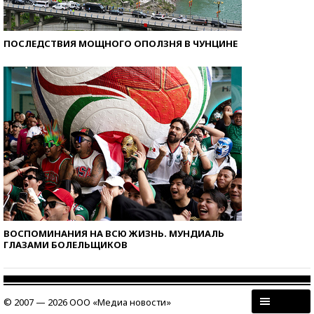
ПОСЛЕДСТВИЯ МОЩНОГО ОПОЛЗНЯ В ЧУНЦИНЕ
ВОСПОМИНАНИЯ НА ВСЮ ЖИЗНЬ. МУНДИАЛЬ
ГЛАЗАМИ БОЛЕЛЬЩИКОВ
© 2007 — 2026 ООО «Медиа новости»