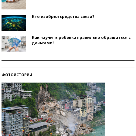
Кто изобрел средства связи?
Как научить ребенка правильно обращаться с
деньгами?
Рекорды ЕГЭ: в каких регионах больше всего
стобалльников?
ФОТОИСТОРИИ
Самые модные пляжи — 2026