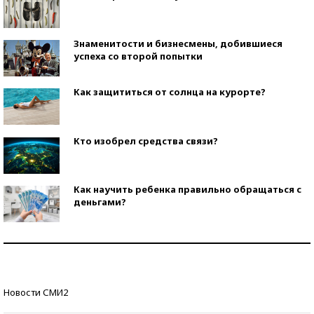
Знаменитости и бизнесмены, добившиеся
успеха со второй попытки
Как защититься от солнца на курорте?
Кто изобрел средства связи?
Как научить ребенка правильно обращаться с
деньгами?
Рекорды ЕГЭ: в каких регионах больше всего
стобалльников?
Самые модные пляжи — 2026
Новости СМИ2