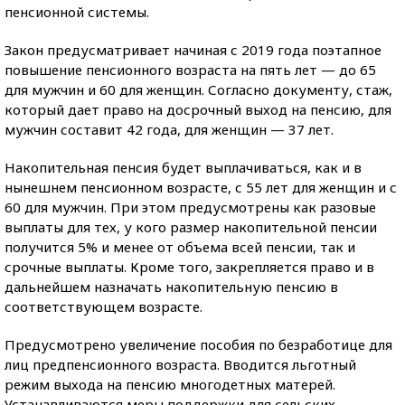
пенсионной системы.
Закон предусматривает начиная с 2019 года поэтапное
повышение пенсионного возраста на пять лет — до 65
для мужчин и 60 для женщин. Согласно документу, стаж,
который дает право на досрочный выход на пенсию, для
мужчин составит 42 года, для женщин — 37 лет.
Накопительная пенсия будет выплачиваться, как и в
нынешнем пенсионном возрасте, с 55 лет для женщин и с
60 для мужчин. При этом предусмотрены как разовые
выплаты для тех, у кого размер накопительной пенсии
получится 5% и менее от объема всей пенсии, так и
срочные выплаты. Кроме того, закрепляется право и в
дальнейшем назначать накопительную пенсию в
соответствующем возрасте.
Предусмотрено увеличение пособия по безработице для
лиц предпенсионного возраста. Вводится льготный
режим выхода на пенсию многодетных матерей.
Устанавливаются меры поддержки для сельских