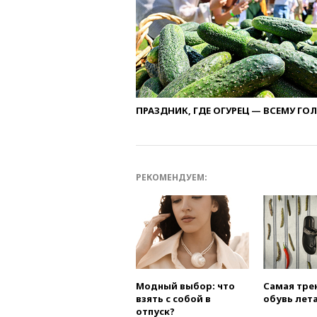
ПРАЗДНИК, ГДЕ ОГУРЕЦ — ВСЕМУ ГО
РЕКОМЕНДУЕМ:
Модный выбор: что
Самая тре
взять с собой в
обувь лета
отпуск?