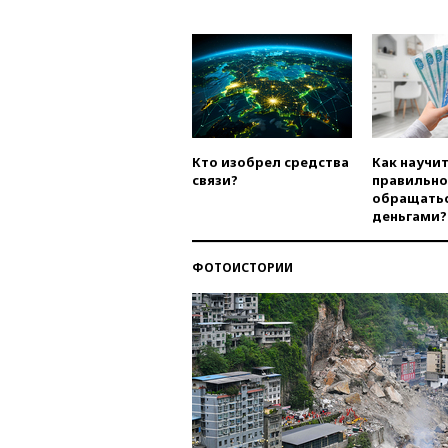
Кто изобрел средства
Как научи
связи?
правильно
обращатьс
деньгами?
ФОТОИСТОРИИ