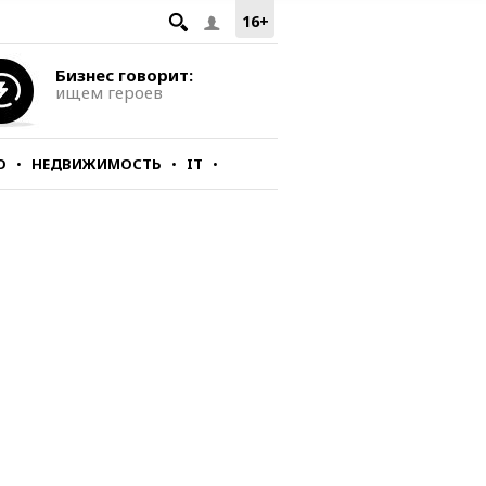
16+
Бизнес говорит:
ищем героев
О
НЕДВИЖИМОСТЬ
IT