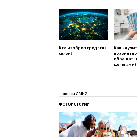
Кто изобрел средства
Как научи
связи?
правильно
обращатьс
деньгами?
Новости СМИ2
ФОТОИСТОРИИ