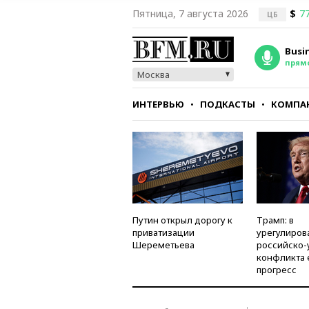
Пятница, 7 августа 2026
$
77
ЦБ
Busi
прям
Москва
ИНТЕРВЬЮ
ПОДКАСТЫ
КОМПА
СТИЛЬ
ТЕСТЫ
Путин открыл дорогу к
Трамп: в
приватизации
урегулиров
Шереметьева
российско-
конфликта 
прогресс