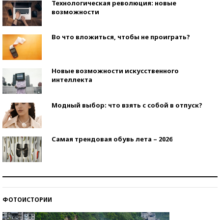
Технологическая революция: новые
возможности
Во что вложиться, чтобы не проиграть?
Новые возможности искусственного
интеллекта
Модный выбор: что взять с собой в отпуск?
Самая трендовая обувь лета – 2026
Знаменитости и бизнесмены, добившиеся успеха
со второй попытки
ФОТОИСТОРИИ
Как защититься от солнца на курорте?