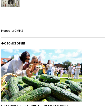
Знаменитости и бизнесмены, добившиеся успеха
со второй попытки
Как защититься от солнца на курорте?
Новости СМИ2
ФОТОИСТОРИИ
ПРАЗДНИК, ГДЕ ОГУРЕЦ — ВСЕМУ ГОЛОВА!