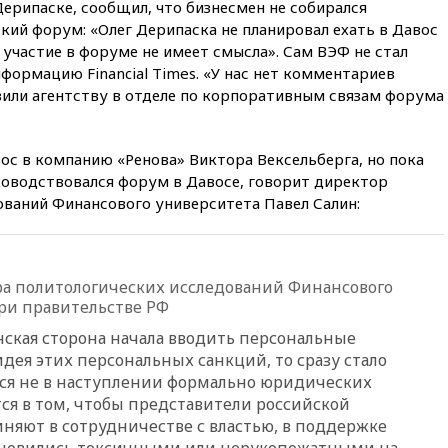
Дерипаске, сообщил, что бизнесмен не собирался
области
ий форум: «Олег Дерипаска не планировал ехать в Давос
вчера, 21:56
The Atlantic: Маск
 участие в форуме не имеет смысла». Сам ВЭФ не стал
отказал Украине в
формацию Financial Times. «У нас нет комментариев
использовании Starlink для
вили агентству в отделе по корпоративным связам форума
атак вглубь РФ
вчера, 21:35
После пожара на
складе в Брянске возбудили
рос в компанию «Ренова» Виктора Вексельберга, но пока
уголовное дело
уководствовался форум в Давосе, говорит директор
вчера, 21:26
Лидеры сборной
ований Финансового университета Павел Салин:
РФ по гимнастике получили
официальный отказ в визах от
Хорватии
вчера, 21:15
Пентагон
а политологических исследований Финансового
опубликовал 16 новых видео с
ри правительстве РФ
НЛО
нская сторона начала вводить персональные
вчера, 21:00
На границе
дея этих персональных санкций, то сразу стало
Украины с Польшей скопилось
ется не в наступлении формально юридических
свыше 6,5 тысячи грузовиков
тся в том, чтобы представители российской
вчера, 20:53
Швыдкой:
иняют в сотрудничестве с властью, в поддержке
«Интервидение» точно
ановились токсичными или нерукопожатными на