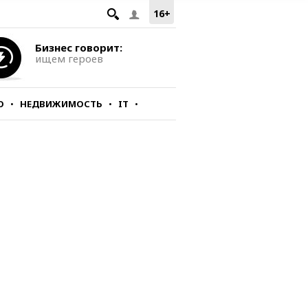
16+
Бизнес говорит:
ищем героев
О
НЕДВИЖИМОСТЬ
IT