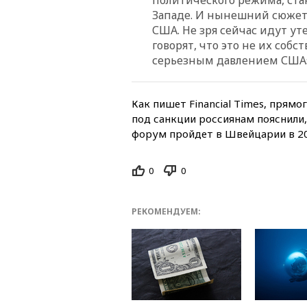
Западе. И нынешний сюжет 
США. Не зря сейчас идут ут
говорят, что это не их соб
серьезным давлением США
Как пишет Financial Times, прям
под санкции россиянам пояснили,
форум пройдет в Швейцарии в 20-
0
0
РЕКОМЕНДУЕМ: