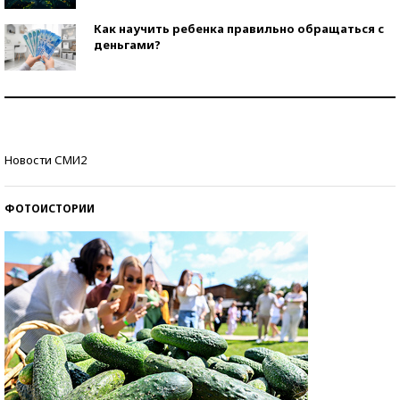
Как научить ребенка правильно обращаться с
деньгами?
Рекорды ЕГЭ: в каких регионах больше всего
стобалльников?
Самые модные пляжи — 2026
Новости СМИ2
ФОТОИСТОРИИ