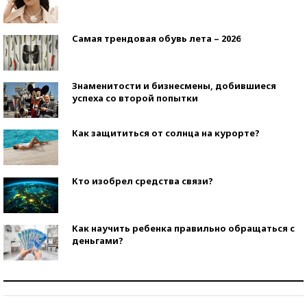
Самая трендовая обувь лета – 2026
Знаменитости и бизнесмены, добившиеся
успеха со второй попытки
Как защититься от солнца на курорте?
Кто изобрел средства связи?
Как научить ребенка правильно обращаться с
деньгами?
Рекорды ЕГЭ: в каких регионах больше всего
стобалльников?