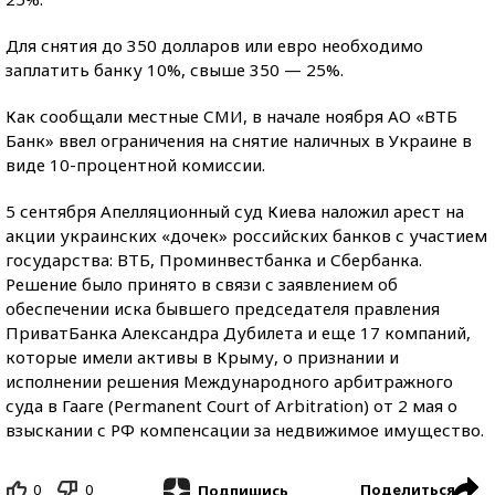
Для снятия до 350 долларов или евро необходимо
заплатить банку 10%, свыше 350 — 25%.
Как сообщали местные СМИ, в начале ноября АО «ВТБ
Банк» ввел ограничения на снятие наличных в Украине в
виде 10-процентной комиссии.
5 сентября Апелляционный суд Киева наложил арест на
акции украинских «дочек» российских банков с участием
государства: ВТБ, Проминвестбанка и Сбербанка.
Решение было принято в связи с заявлением об
обеспечении иска бывшего председателя правления
ПриватБанка Александра Дубилета и еще 17 компаний,
которые имели активы в Крыму, о признании и
исполнении решения Международного арбитражного
суда в Гааге (Permanent Court of Arbitration) от 2 мая о
взыскании с РФ компенсации за недвижимое имущество.
0
0
Поделиться
Подпишись