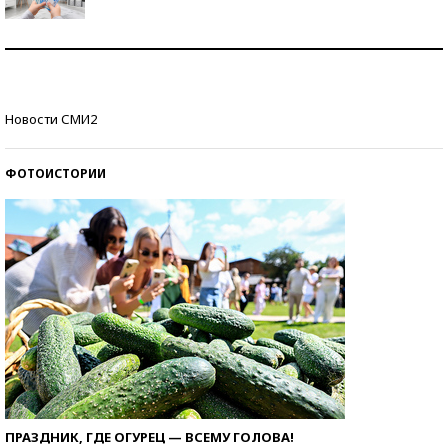
Рекорды ЕГЭ: в каких регионах больше всего
стобалльников?
Самые модные пляжи — 2026
Новости СМИ2
ФОТОИСТОРИИ
ПРАЗДНИК, ГДЕ ОГУРЕЦ — ВСЕМУ ГОЛОВА!