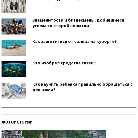
Знаменитости и бизнесмены, добившиеся
успеха со второй попытки
Как защититься от солнца на курорте?
Кто изобрел средства связи?
Как научить ребенка правильно обращаться с
деньгами?
Рекорды ЕГЭ: в каких регионах больше всего
стобалльников?
ФОТОИСТОРИИ
Самые модные пляжи — 2026