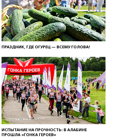
ПРАЗДНИК, ГДЕ ОГУРЕЦ — ВСЕМУ ГОЛОВА!
ИСПЫТАНИЕ НА ПРОЧНОСТЬ: В АЛАБИНЕ
ПРОШЛА «ГОНКА ГЕРОЕВ»