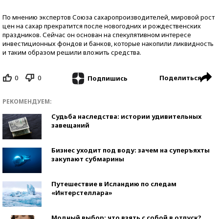
По мнению экспертов Союза сахаропроизводителей, мировой рост
цен на сахар прекратится после новогодних и рождественских
праздников. Сейчас он основан на спекулятивном интересе
инвестиционных фондов и банков, которые накопили ликвидность
и таким образом решили вложить средства.
0
0
Поделиться
Подпишись
РЕКОМЕНДУЕМ:
Судьба наследства: истории удивительных
завещаний
Бизнес уходит под воду: зачем на суперъяхты
закупают субмарины
Путешествие в Исландию по следам
«Интерстеллара»
Модный выбор: что взять с собой в отпуск?