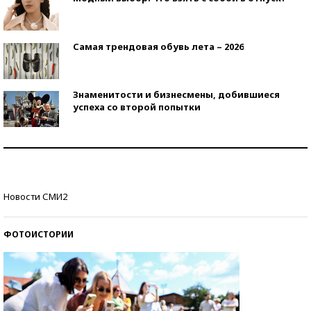
Самая трендовая обувь лета – 2026
Знаменитости и бизнесмены, добившиеся
успеха со второй попытки
Как защититься от солнца на курорте?
Кто изобрел средства связи?
Новости СМИ2
ФОТОИСТОРИИ