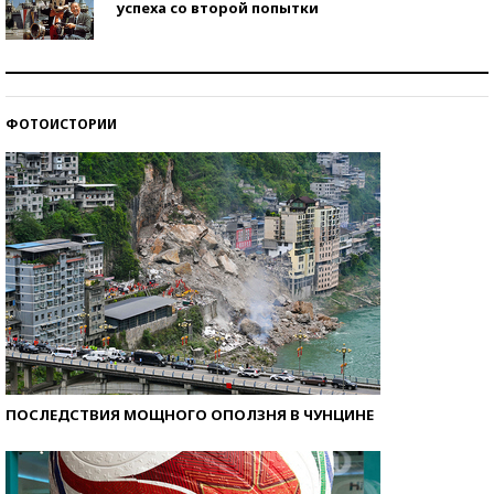
успеха со второй попытки
Как защититься от солнца на курорте?
ФОТОИСТОРИИ
Кто изобрел средства связи?
ПОСЛЕДСТВИЯ МОЩНОГО ОПОЛЗНЯ В ЧУНЦИНЕ