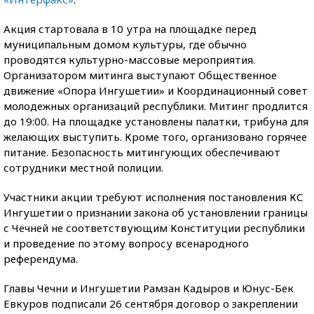
Акция стартовала в 10 утра на площадке перед
муниципальным домом культуры, где обычно
проводятся культурно-массовые мероприятия.
Организатором митинга выступают Общественное
движение «Опора Ингушетии» и Координационный совет
молодежных организаций республики. Митинг продлится
до 19:00. На площадке установлены палатки, трибуна для
желающих выступить. Кроме того, организовано горячее
питание. Безопасность митингующих обеспечивают
сотрудники местной полиции.
Участники акции требуют исполнения постановления КС
Ингушетии о признании закона об установлении границы
с Чечней не соответствующим Конституции республики
и проведение по этому вопросу всенародного
референдума.
Главы Чечни и Ингушетии Рамзан Кадыров и Юнус-Бек
Евкуров подписали 26 сентября договор о закреплении