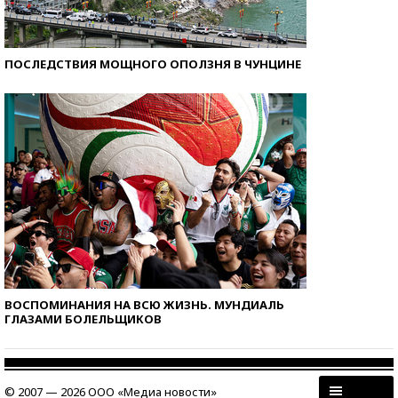
ПОСЛЕДСТВИЯ МОЩНОГО ОПОЛЗНЯ В ЧУНЦИНЕ
ВОСПОМИНАНИЯ НА ВСЮ ЖИЗНЬ. МУНДИАЛЬ
ГЛАЗАМИ БОЛЕЛЬЩИКОВ
© 2007 — 2026 ООО «Медиа новости»