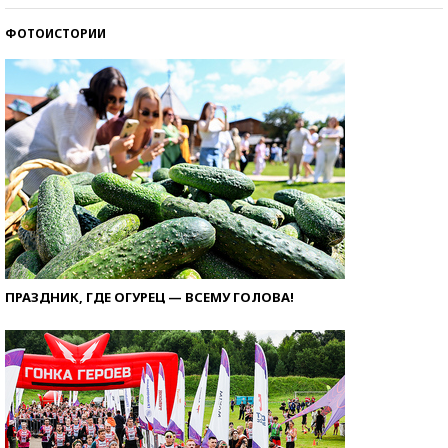
ФОТОИСТОРИИ
ПРАЗДНИК, ГДЕ ОГУРЕЦ — ВСЕМУ ГОЛОВА!