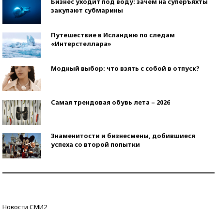
Бизнес уходит под воду: зачем на суперъяхты
закупают субмарины
Путешествие в Исландию по следам
«Интерстеллара»
Модный выбор: что взять с собой в отпуск?
Самая трендовая обувь лета – 2026
Знаменитости и бизнесмены, добившиеся
успеха со второй попытки
Как защититься от солнца на курорте?
Кто изобрел средства связи?
Новости СМИ2