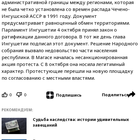
административной границы между регионами, которая
не была четко установлена со времен распада Чечено-
Ингушской АССР в 1991 году. Документ
предусматривает равноценный обмен территориями.
Парламент Ингушетии 4 октября принял закон о
ратификации данного договора. В тот же день глава
Ингушетии подписал этот документ. Решение Народного
собрания вызвало недовольство части населения
республики. В Магасе началась несанкционированная
акция протеста. С 8 октября она носила легитимный
характер. Протестующие перешли на новую площадку
по согласованию с местными властями.
0
0
Поделиться
Подпишись
РЕКОМЕНДУЕМ:
Судьба наследства: истории удивительных
завещаний