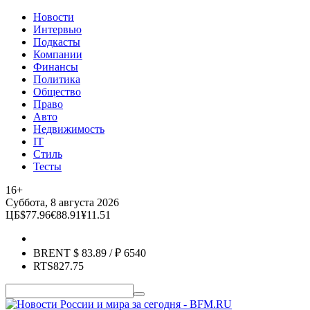
Новости
Интервью
Подкасты
Компании
Финансы
Политика
Общество
Право
Авто
Недвижимость
IT
Стиль
Тесты
16+
Суббота, 8 августа 2026
ЦБ
$
77.96
€
88.91
¥
11.51
BRENT
$
83.89
/ ₽
6540
RTS
827.75