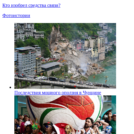
Кто изобрел средства связи?
Фотоистории
Последствия мощного оползня в Чунцине