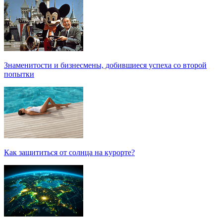
Знаменитости и бизнесмены, добившиеся успеха со второй
попытки
Как защититься от солнца на курорте?