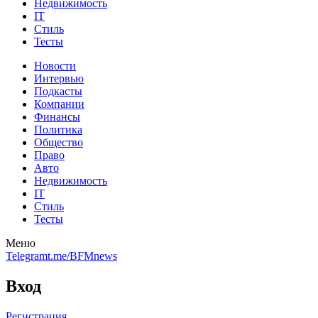
Недвижимость
IT
Стиль
Тесты
Новости
Интервью
Подкасты
Компании
Финансы
Политика
Общество
Право
Авто
Недвижимость
IT
Стиль
Тесты
Меню
Telegram
t.me/BFMnews
Вход
Регистрация