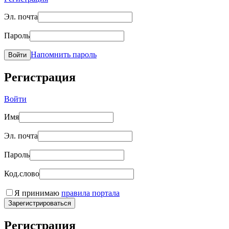
Эл. почта
Пароль
Напомнить пароль
Войти
Регистрация
Войти
Имя
Эл. почта
Пароль
Код.слово
Я принимаю
правила портала
Зарегистрироваться
Регистрация