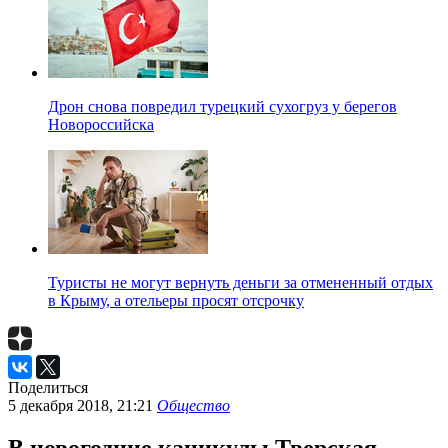
Дрон снова повредил турецкий сухогруз у берегов
Новороссийска
Туристы не могут вернуть деньги за отмененный отдых
в Крыму, а отельеры просят отсрочку
Поделиться
5 декабря 2018, 21:21
Общество
В новогодние каникулы Тверская