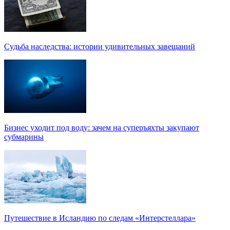
Судьба наследства: истории удивительных завещаний
Бизнес уходит под воду: зачем на суперъяхты закупают
субмарины
Путешествие в Исландию по следам «Интерстеллара»