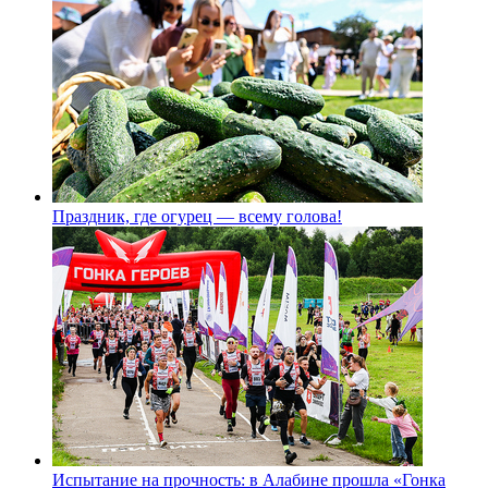
Праздник, где огурец — всему голова!
Испытание на прочность: в Алабине прошла «Гонка