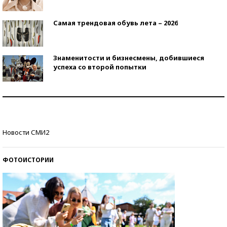
Самая трендовая обувь лета – 2026
Знаменитости и бизнесмены, добившиеся
успеха со второй попытки
Как защититься от солнца на курорте?
Кто изобрел средства связи?
Новости СМИ2
ФОТОИСТОРИИ