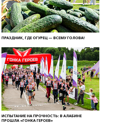
ПРАЗДНИК, ГДЕ ОГУРЕЦ — ВСЕМУ ГОЛОВА!
ИСПЫТАНИЕ НА ПРОЧНОСТЬ: В АЛАБИНЕ
ПРОШЛА «ГОНКА ГЕРОЕВ»