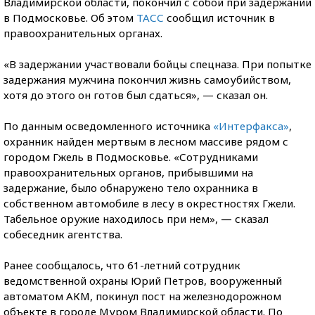
Владимирской области, покончил с собой при задержании
в Подмосковье. Об этом
ТАСС
сообщил источник в
правоохранительных органах.
«В задержании участвовали бойцы спецназа. При попытке
задержания мужчина покончил жизнь самоубийством,
хотя до этого он готов был сдаться», — сказал он.
По данным осведомленного источника
«Интерфакса»
,
охранник найден мертвым в лесном массиве рядом с
городом Гжель в Подмосковье. «Сотрудниками
правоохранительных органов, прибывшими на
задержание, было обнаружено тело охранника в
собственном автомобиле в лесу в окрестностях Гжели.
Табельное оружие находилось при нем», — сказал
собеседник агентства.
Ранее сообщалось, что 61-летний сотрудник
ведомственной охраны Юрий Петров, вооруженный
автоматом АКМ, покинул пост на железнодорожном
объекте в городе Муром Владимирской области. По