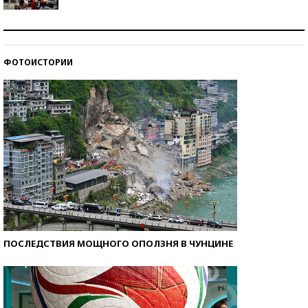
Как защититься от солнца на курорте?
ФОТОИСТОРИИ
Кто изобрел средства связи?
ПОСЛЕДСТВИЯ МОЩНОГО ОПОЛЗНЯ В ЧУНЦИНЕ