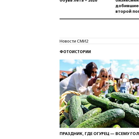
обувь лета – 2026
бизнесмен
добившиес
второй по
Новости СМИ2
ФОТОИСТОРИИ
ПРАЗДНИК, ГДЕ ОГУРЕЦ — ВСЕМУ ГО