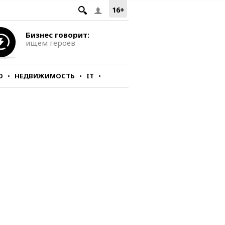
16+
Бизнес говорит:
ищем героев
О
НЕДВИЖИМОСТЬ
IT