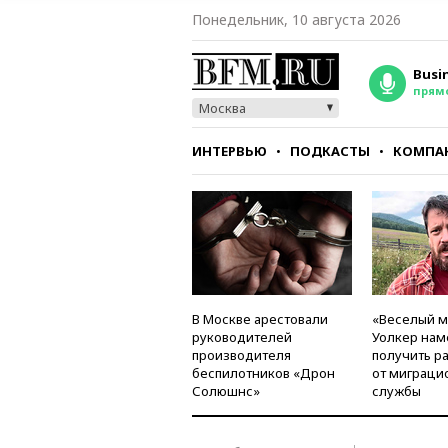
Понедельник, 10 августа 2026
Busi
прям
Москва
ИНТЕРВЬЮ
ПОДКАСТЫ
КОМПА
СТИЛЬ
ТЕСТЫ
В Москве арестовали
«Веселый 
руководителей
Уолкер нам
производителя
получить р
беспилотников «Дрон
от миграци
Солюшнс»
службы