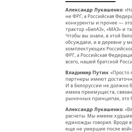
Александр Лукашенко
: «
не ФРГ, а Российская Федер
конкуренты и прочее — это
трактор «БелАЗ», «МАЗ» и та
Чтобы вы знали, в этой бел
обсуждали, и в деревне у м
комплектующих Российской
ФРГ, а Российская Федераци
всего, нашей братской Росси
Владимир Путин
: «Просто
партнеры имеют достаточны
И в Белоруссии не должно б
имела преимуществ, связан
рыночных принципах, это был
Александр Лукашенко
: «
расчеты. Мы имеем худшие у
единожды говорил. Вроде в
еще не умершие после войн