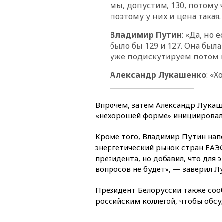
мы, допустим, 130, потому 
поэтому у них и цена такая.
Владимир Путин
: «Да, но
было бы 129 и 127. Она была
уже подискутируем потом 
Александр Лукашенко
: «Х
Впрочем, затем Александр Лукаше
«нехорошей форме» инициировал 
Кроме того, Владимир Путин нап
энергетический рынок стран ЕАЭ
президента, но добавил, что для 
вопросов не будет», — заверил Л
Президент Белоруссии также соо
российским коллегой, чтобы обс