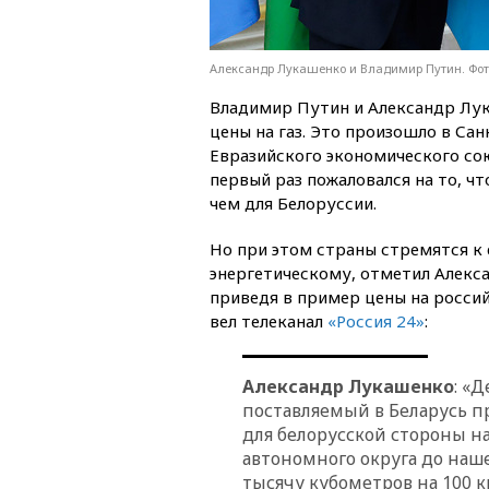
Александр Лукашенко и Владимир Путин. Фо
Владимир Путин и Александр Лук
цены на газ. Это произошло в Са
Евразийского экономического союз
первый раз пожаловался на то, чт
чем для Белоруссии.
Но при этом страны стремятся к
энергетическому, отметил Алекс
приведя в пример цены на россий
вел телеканал
«Россия 24»
:
Александр Лукашенко
: «
поставляемый в Беларусь 
для белорусской стороны н
автономного округа до наше
тысячу кубометров на 100 