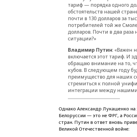
тариф — порядка одного дол
обстоятельств нашей стране
почти в 130 долларов за тыс
потребителей той же Смоле
долларов. Почти в два раза 
ситуации?»
Владимир Путин
: «Важен 
включается этот тариф. И зд
обращаю внимание на то, чт
кубов. В следующем году буд
преимущество для наших со
стремиться к полной унифи
интеграции между нашими
Однако Александр Лукашенко на э
Белоруссии — это не ФРГ, а Росси
стран. Путин в ответ вновь прив
Великой Отечественной войне: