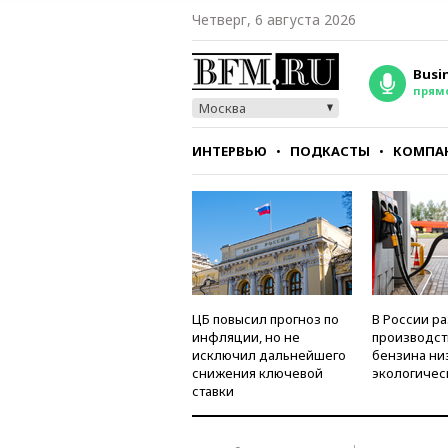
Четверг, 6 августа 2026
Busi
прям
Москва
ИНТЕРВЬЮ
ПОДКАСТЫ
КОМПА
СТИЛЬ
ТЕСТЫ
ЦБ повысил прогноз по
В России р
инфляции, но не
производст
исключил дальнейшего
бензина ни
снижения ключевой
экологичес
ставки