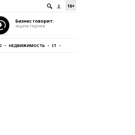
16+
Бизнес говорит:
ищем героев
О
НЕДВИЖИМОСТЬ
IT