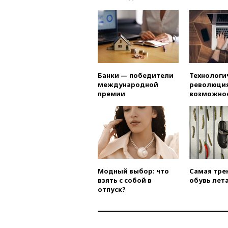
Банки — победители
Технологи
международной
революция
премии
возможно
Модный выбор: что
Самая тре
взять с собой в
обувь лета
отпуск?