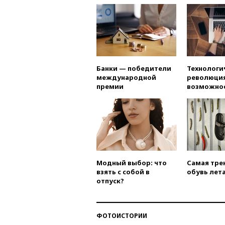
Банки — победители
Технологи
международной
революция
премии
возможно
Модный выбор: что
Самая тре
взять с собой в
обувь лета
отпуск?
ФОТОИСТОРИИ