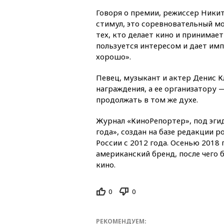
Говоря о премии, режиссер Ники
стимул, это соревновательный мо
тех, кто делает кино и принимает
пользуется интересом и дает импу
хорошо».
Певец, музыкант и актер Денис 
награждения, а ее организатору
продолжать в том же духе.
Журнал «КиноРепортер», под эги
года», создан на базе редакции р
России с 2012 года. Осенью 2018
американский бренд, после чего
кино.
0
0
РЕКОМЕНДУЕМ: