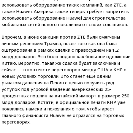
использовать оборудование таких компаний, как ZTE, а
также Huawei. Америка также теперь требует запретить
использовать оборудование Huawei для строительства
мобильных сетей нового поколения от своих союзников.
Впрочем, в июне санкции против ZTE были смягчены
личным решением Трампа, после того как она была
оштрафована в рамках сделки с правосудием на 1,2
млрд долларов. Это было подано как большое одолжение
Китаю. Вероятно, такая же сделка будет заключена и
сейчас — в контексте переговоров между США и КНР о
новых условиях торговли. Это станет еще одним
рычагом давления на Пекин с целью получить ряд
уступок под угрозой введения американских 25-
процентных пошлин на китайский импорт в размере 250
млрд долларов. Кстати, в официальной печати КНР уже
появились намеки и пожелания о том, чтобы арест
главного финансиста Huawei не отразился на торговых
переговорах.