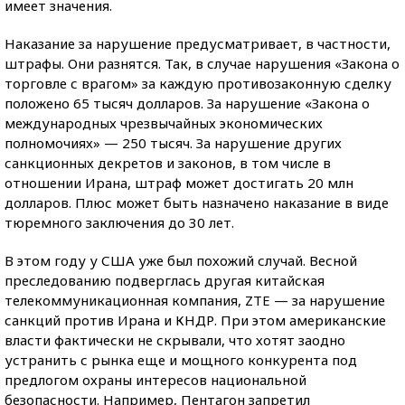
имеет значения.
Наказание за нарушение предусматривает, в частности,
штрафы. Они разнятся. Так, в случае нарушения «Закона о
торговле с врагом» за каждую противозаконную сделку
положено 65 тысяч долларов. За нарушение «Закона о
международных чрезвычайных экономических
полномочиях» — 250 тысяч. За нарушение других
санкционных декретов и законов, в том числе в
отношении Ирана, штраф может достигать 20 млн
долларов. Плюс может быть назначено наказание в виде
тюремного заключения до 30 лет.
В этом году у США уже был похожий случай. Весной
преследованию подверглась другая китайская
телекоммуникационная компания, ZTE — за нарушение
санкций против Ирана и КНДР. При этом американские
власти фактически не скрывали, что хотят заодно
устранить с рынка еще и мощного конкурента под
предлогом охраны интересов национальной
безопасности. Например, Пентагон запретил