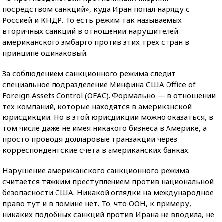
посредством санкций», куда Иран попал наряду с
Россией и КНДР. То есть режим так называемых
вторичных санкций в отношении нарушителей
американского эмбарго против этих трех стран в
принципе одинаковый.
За соблюдением санкционного режима следит
специальное подразделение Минфина США Office of
Foreign Assets Control (OFAC). Формально — в отношении
тех компаний, которые находятся в американской
юрисдикции. Но в этой юрисдикции можно оказаться, в
том числе даже не имея никакого бизнеса в Америке, а
просто проводя долларовые транзакции через
корреспондентские счета в американских банках.
Нарушение американского санкционного режима
считается тяжким преступлением против национальной
безопасности США. Никакой оглядки на международное
право тут и в помине нет. То, что ООН, к примеру,
никаких подобных санкций против Ирана не вводила, не