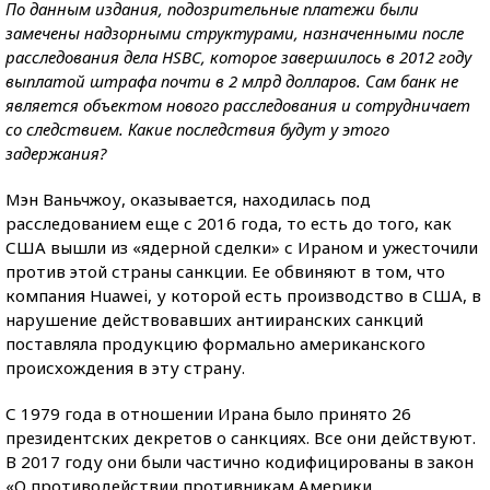
По данным издания, подозрительные платежи были
замечены надзорными структурами, назначенными после
расследования дела HSBC, которое завершилось в 2012 году
выплатой штрафа почти в 2 млрд долларов. Сам банк не
является объектом нового расследования и сотрудничает
со следствием. Какие последствия будут у этого
задержания?
Мэн Ваньчжоу, оказывается, находилась под
расследованием еще с 2016 года, то есть до того, как
США вышли из «ядерной сделки» с Ираном и ужесточили
против этой страны санкции. Ее обвиняют в том, что
компания Huawei, у которой есть производство в США, в
нарушение действовавших антииранских санкций
поставляла продукцию формально американского
происхождения в эту страну.
С 1979 года в отношении Ирана было принято 26
президентских декретов о санкциях. Все они действуют.
В 2017 году они были частично кодифицированы в закон
«О противодействии противникам Америки