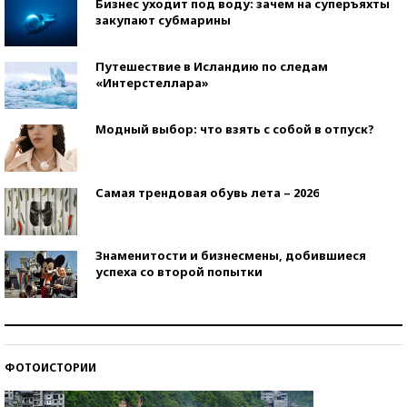
Бизнес уходит под воду: зачем на суперъяхты
закупают субмарины
Путешествие в Исландию по следам
«Интерстеллара»
Модный выбор: что взять с собой в отпуск?
Самая трендовая обувь лета – 2026
Знаменитости и бизнесмены, добившиеся
успеха со второй попытки
Как защититься от солнца на курорте?
ФОТОИСТОРИИ
Кто изобрел средства связи?