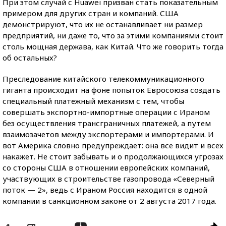
При этом случай с Huawei призван стать показательным
примером для других стран и компаний. США
демонстрируют, что их не останавливает ни размер
предприятий, ни даже то, что за этими компаниями стоит
столь мощная держава, как Китай. Что же говорить тогда
об остальных?
Преследование китайского телекоммуникационного
гиганта происходит на фоне попыток Евросоюза создать
специальный платежный механизм с тем, чтобы
совершать экспортно-импортные операции с Ираном
без осуществления трансграничных платежей, а путем
взаимозачетов между экспортерами и импортерами. И
вот Америка словно предупреждает: она все видит и всех
накажет. Не стоит забывать и о продолжающихся угрозах
со стороны США в отношении европейских компаний,
участвующих в строительстве газопровода «Северный
поток — 2», ведь с Ираном Россия находится в одной
компании в санкционном законе от 2 августа 2017 года.