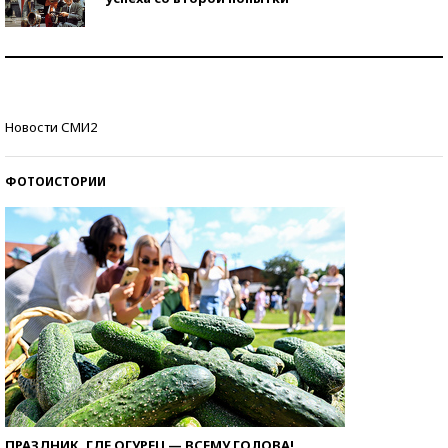
Как защититься от солнца на курорте?
Кто изобрел средства связи?
Новости СМИ2
ФОТОИСТОРИИ
ПРАЗДНИК, ГДЕ ОГУРЕЦ — ВСЕМУ ГОЛОВА!