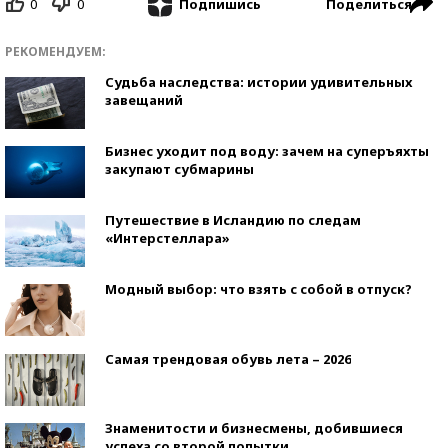
0
0
Поделиться
Подпишись
РЕКОМЕНДУЕМ:
Судьба наследства: истории удивительных
завещаний
Бизнес уходит под воду: зачем на суперъяхты
закупают субмарины
Путешествие в Исландию по следам
«Интерстеллара»
Модный выбор: что взять с собой в отпуск?
Самая трендовая обувь лета – 2026
Знаменитости и бизнесмены, добившиеся
успеха со второй попытки