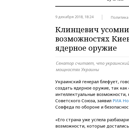
9 декабря 2018, 18:24
Политика
Клинцевич усомни
возможностях Киев
ядерное оружие
Сенатор считает, что украинский 
мощностях Украины
Украинский генерал блефует, гов
создать ядерное оружие, так как
интеллектуальные возможности, 
Советского Союза, заявил
РИА Но
Совфеда по обороне и безопасно
«Его страна уже успела разбазар
возможности, которые достались 