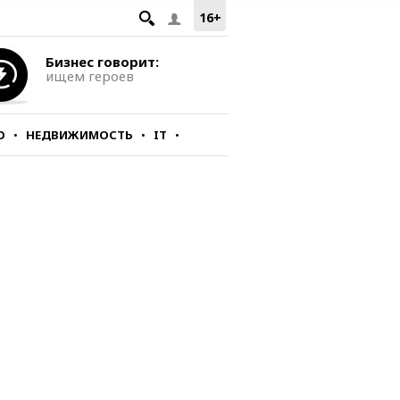
16+
Бизнес говорит:
ищем героев
О
НЕДВИЖИМОСТЬ
IT