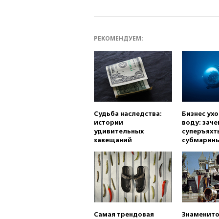
РЕКОМЕНДУЕМ:
Судьба наследства:
Бизнес ух
истории
воду: заче
удивительных
суперъяхт
завещаний
субмарин
Самая трендовая
Знаменито