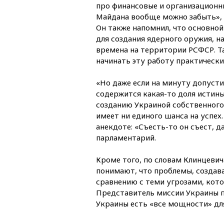
про финансовые и организационн
Майдана вообще можно забыть», 
Он также напомнил, что основно
для создания ядерного оружия, н
времена на территории РСФСР. Т
начинать эту работу практически 
«Но даже если на минуту допустит
содержится какая-то доля истины,
созданию Украиной собственного
имеет ни единого шанса на успех.
анекдоте: «Съесть-то он съест, д
парламентарий.
Кроме того, по словам Клинцевич
понимают, что проблемы, создав
сравнению с теми угрозами, кото
Представитель миссии Украины п
Украины есть «все мощности» для