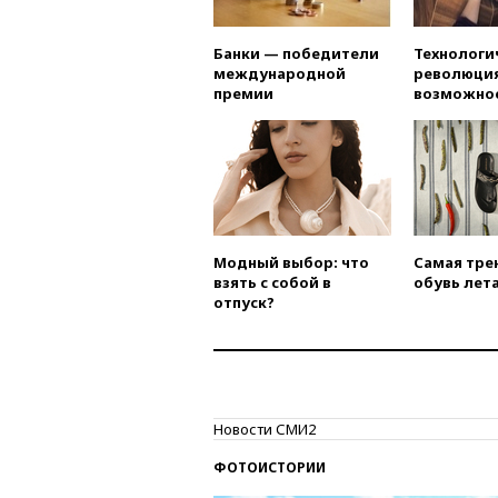
Банки — победители
Технологи
международной
революция
премии
возможно
Модный выбор: что
Самая тре
взять с собой в
обувь лета
отпуск?
Новости СМИ2
ФОТОИСТОРИИ