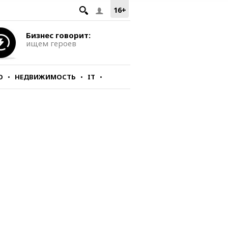
16+
Бизнес говорит:
ищем героев
О
НЕДВИЖИМОСТЬ
IT