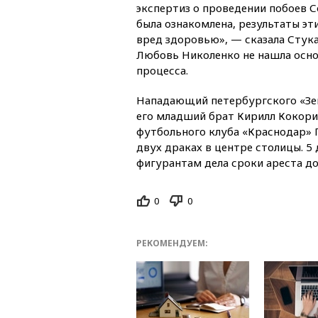
экспертиз о проведении побоев С
была ознакомлена, результаты эт
вред здоровью», — сказала Стука
Любовь Николенко не нашла осно
процесса.
Нападающий петербургского «Зе
его младший брат Кирилл Кокори
футбольного клуба «Краснодар» П
двух драках в центре столицы. 5
фигурантам дела сроки ареста до
0
0
РЕКОМЕНДУЕМ: