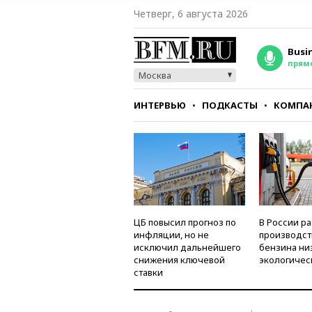
Четверг, 6 августа 2026
Busi
прям
Москва
ИНТЕРВЬЮ
ПОДКАСТЫ
КОМПА
СТИЛЬ
ТЕСТЫ
ЦБ повысил прогноз по
В России р
инфляции, но не
производст
исключил дальнейшего
бензина ни
снижения ключевой
экологичес
ставки