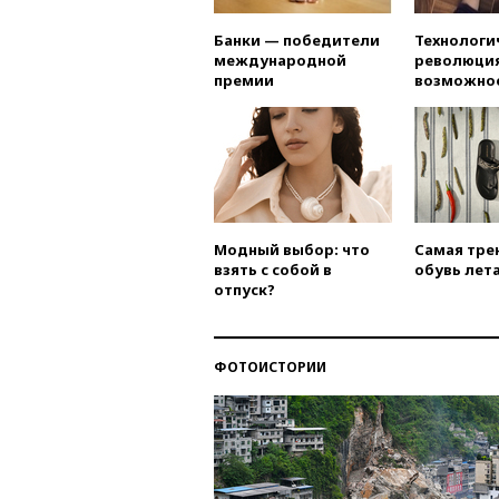
Банки — победители
Технологи
международной
революция
премии
возможно
Модный выбор: что
Самая тре
взять с собой в
обувь лета
отпуск?
ФОТОИСТОРИИ