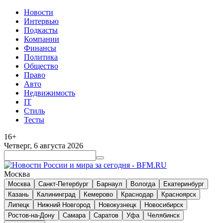
Новости
Интервью
Подкасты
Компании
Финансы
Политика
Общество
Право
Авто
Недвижимость
IT
Стиль
Тесты
16+
Четверг, 6 августа 2026
Москва
Москва
Санкт-Петербург
Барнаул
Вологда
Екатеринбург
Казань
Калининград
Кемерово
Краснодар
Красноярск
Липецк
Нижний Новгород
Новокузнецк
Новосибирск
Ростов-на-Дону
Самара
Саратов
Уфа
Челябинск