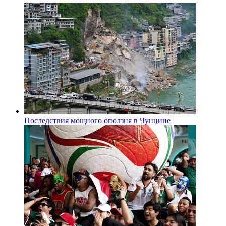
Последствия мощного оползня в Чунцине