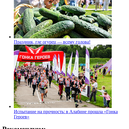
Праздник, где огурец — всему голова!
Испытание на прочность: в Алабине прошла «Гонка
Героев»
Рекомендуем: