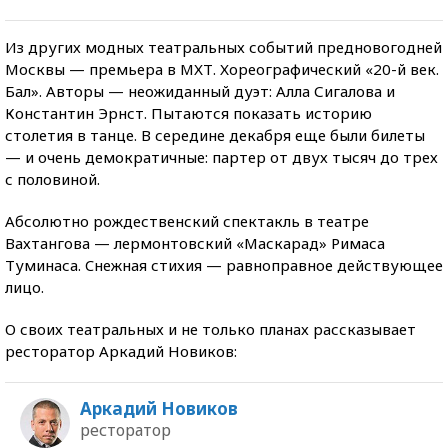
Из других модных театральных событий предновогодней
Москвы — премьера в МХТ. Хореографический «20-й век.
Бал». Авторы — неожиданный дуэт: Алла Сигалова и
Константин Эрнст. Пытаются показать историю
столетия в танце. В середине декабря еще были билеты
— и очень демократичные: партер от двух тысяч до трех
с половиной.
Абсолютно рождественский спектакль в театре
Вахтангова — лермонтовский «Маскарад» Римаса
Туминаса. Cнежная стихия — равноправное действующее
лицо.
О своих театральных и не только планах рассказывает
ресторатор Аркадий Новиков:
Аркадий Новиков
ресторатор