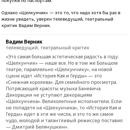
покупки по паспортам.
Однако «Щелкунчик» — это то, что надо хотя бы раз в
жизни увидеть, уверен телеведущий, театральный
критик Вадим Верник.
Вадим Верник
телеведущий, театральный критик
«Это самая большая эстетическая радость в году.
«Щелкунчик» — наше все. Но в том же Большом
театре, параллельно «Щелкунчику», на новой
сцене идет «История Кая и Герды» — это
«Снежная королева». Для семейного просмотра.
Потрясающей красоты музыка Баневича.
Декорации не уступают декорациям
«Щелкунчика». Великолепные исполнители. Если
не попадете на «Щелкунчика», то «История Кая и
Герды» идет в эти же числа, и это то же самое
чудо, молодой и талантливый режиссер поставил
— Дмитрий Белянушкин».