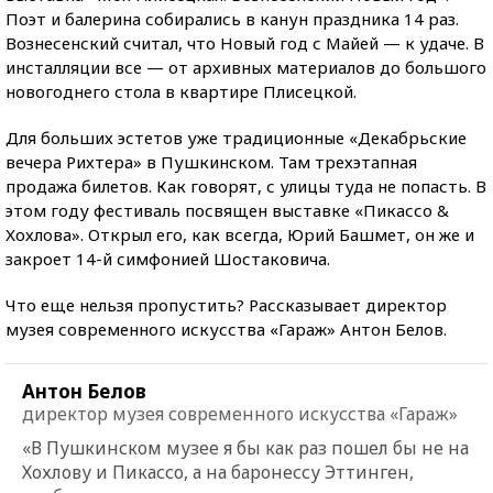
Поэт и балерина собирались в канун праздника 14 раз.
Вознесенский считал, что Новый год с Майей — к удаче. В
инсталляции все — от архивных материалов до большого
новогоднего стола в квартире Плисецкой.
Для больших эстетов уже традиционные «Декабрьские
вечера Рихтера» в Пушкинском. Там трехэтапная
продажа билетов. Как говорят, с улицы туда не попасть. В
этом году фестиваль посвящен выставке «Пикассо &
Хохлова». Открыл его, как всегда, Юрий Башмет, он же и
закроет 14-й симфонией Шостаковича.
Что еще нельзя пропустить? Рассказывает директор
музея современного искусства «Гараж» Антон Белов.
Антон Белов
директор музея современного искусства «Гараж»
«В Пушкинском музее я бы как раз пошел бы не на
Хохлову и Пикассо, а на баронессу Эттинген,