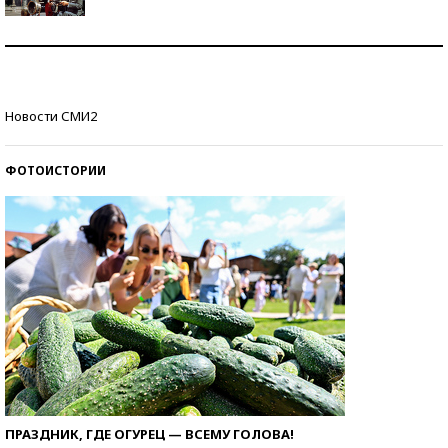
Как защититься от солнца на курорте?
Кто изобрел средства связи?
Новости СМИ2
ФОТОИСТОРИИ
ПРАЗДНИК, ГДЕ ОГУРЕЦ — ВСЕМУ ГОЛОВА!