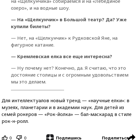
на «Щелкунчика» собираемся и на «Лебединое
озеро», и на водные шоу.
— На «Щелкунчик» в Большой театр? Да? Уже
купили билеты?
— Hет, на «Щелкунчик» к Рудковской Яне, на
фигурное катание.
— Кремлевская елка все еще интересна?
— Ну почему нет? Конечно, да. Я считаю, что это
достояние столицы и с огромным удовольствием
мы это делаем.
Для интеллектуалов новый тренд — «научные елки»: в
музеях, планетарии и в академии наук. Для детей из
семей рокеров — «Рок-йолка» — бал-маскарад в стиле
рок-н-ролл.
0
0
Поделиться
Подпишись