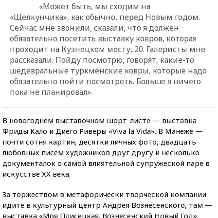
«Может быть, мы сходим на
«Щелкунчика», как обычно, перед Новым годом.
Сейчас мне звонили, сказали, что я должен
обязательно посетить выставку ковров, которая
проходит на Кузнецком мосту, 20. Галеристы мне
рассказали. Пойду посмотрю, говорят, какие-то
шедевральные туркменские ковры, которые надо
обязательно пойти посмотреть. Больше я ничего
пока не планировал».
В новогоднем выставочном шорт-листе — выставка
Фриды Кало и Диего Риверы «Viva la Vida». В Манеже —
почти сотня картин, десятки личных фото, двадцать
любовных писем художников друг другу и несколько
документалок о самой влиятельной супружеской паре в
искусстве XX века.
За торжеством в метафорически творческой компании
идите в культурный центр Андрея Вознесенского, там —
выставка «Моя Плисецкая. Вознесенский Новый Год».