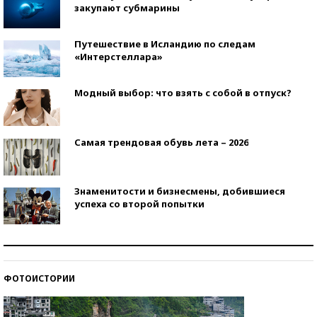
закупают субмарины
Путешествие в Исландию по следам
«Интерстеллара»
Модный выбор: что взять с собой в отпуск?
Самая трендовая обувь лета – 2026
Знаменитости и бизнесмены, добившиеся
успеха со второй попытки
Как защититься от солнца на курорте?
ФОТОИСТОРИИ
Кто изобрел средства связи?