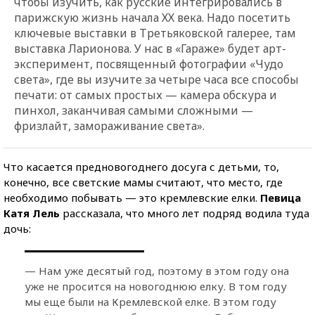
чтобы изучить, как русские интегрировались в
парижскую жизнь начала ХХ века. Надо посетить
ключевые выставки в Третьяковской галерее, там
выставка Ларионова. У нас в «Гараже» будет арт-
эксперимент, посвященный фотографии «Чудо
света», где вы изучите за четыре часа все способы
печати: от самых простых — камера обскура и
пинхол, заканчивая самыми сложными —
фризлайт, замораживание света».
Что касается предновогоднего досуга с детьми, то,
конечно, все светские мамы считают, что место, где
необходимо побывать — это кремлевские елки.
Певица
Катя Лель
рассказала, что много лет подряд водила туда
дочь:
— Нам уже десятый год, поэтому в этом году она
уже не просится на новогоднюю елку. В том году
мы еще были на Кремлевской елке. В этом году