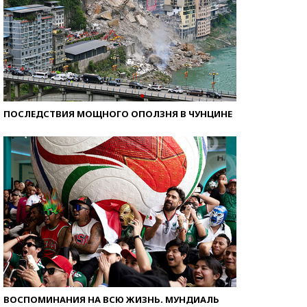
ПОСЛЕДСТВИЯ МОЩНОГО ОПОЛЗНЯ В ЧУНЦИНЕ
ВОСПОМИНАНИЯ НА ВСЮ ЖИЗНЬ. МУНДИАЛЬ