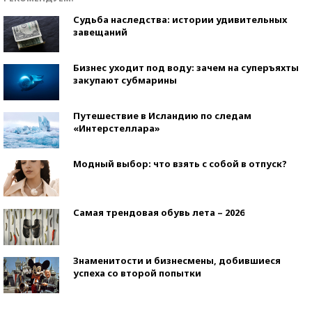
Судьба наследства: истории удивительных
завещаний
Бизнес уходит под воду: зачем на суперъяхты
закупают субмарины
Путешествие в Исландию по следам
«Интерстеллара»
Модный выбор: что взять с собой в отпуск?
Самая трендовая обувь лета – 2026
Знаменитости и бизнесмены, добившиеся
успеха со второй попытки
Как защититься от солнца на курорте?