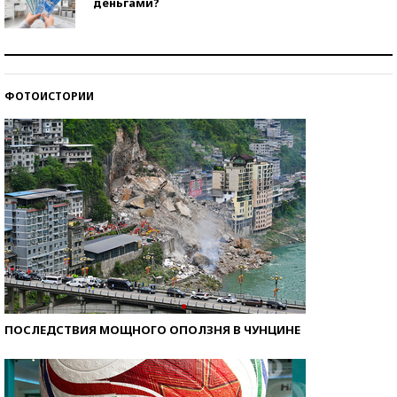
деньгами?
Рекорды ЕГЭ: в каких регионах больше всего
стобалльников?
ФОТОИСТОРИИ
Самые модные пляжи — 2026
ПОСЛЕДСТВИЯ МОЩНОГО ОПОЛЗНЯ В ЧУНЦИНЕ