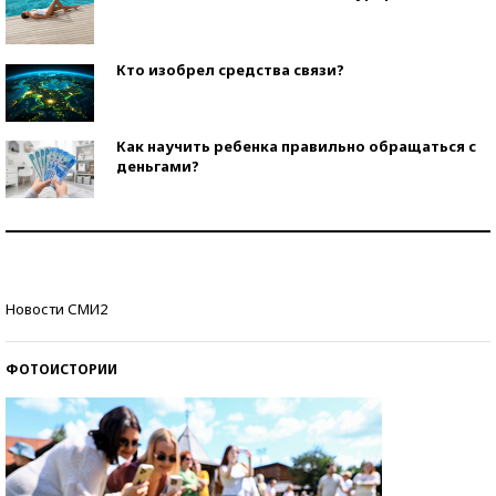
Кто изобрел средства связи?
Как научить ребенка правильно обращаться с
деньгами?
Рекорды ЕГЭ: в каких регионах больше всего
стобалльников?
Самые модные пляжи — 2026
Новости СМИ2
ФОТОИСТОРИИ