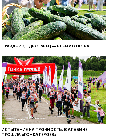
ПРАЗДНИК, ГДЕ ОГУРЕЦ — ВСЕМУ ГОЛОВА!
ИСПЫТАНИЕ НА ПРОЧНОСТЬ: В АЛАБИНЕ
ПРОШЛА «ГОНКА ГЕРОЕВ»