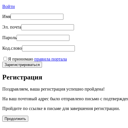
Войти
Имя
Эл. почта
Пароль
Код.слово
Я принимаю
правила портала
Зарегистрироваться
Регистрация
Поздравляем, ваша регистрация успешно пройдена!
На ваш почтовый адрес было отправлено письмо с подтвержде
Пройдите по ссылке в письме для завершения регистрации.
Продолжить