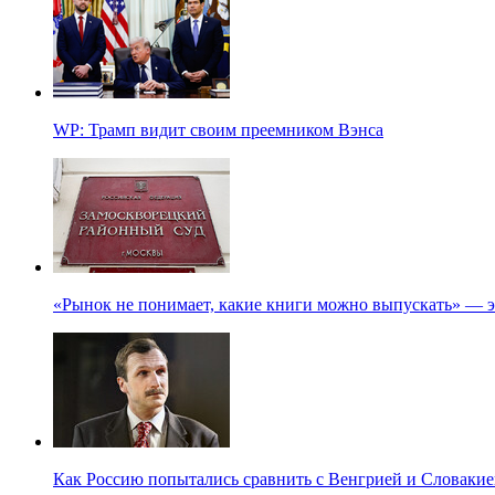
WP: Трамп видит своим преемником Вэнса
«Рынок не понимает, какие книги можно выпускать» — э
Как Россию попытались сравнить с Венгрией и Словакие