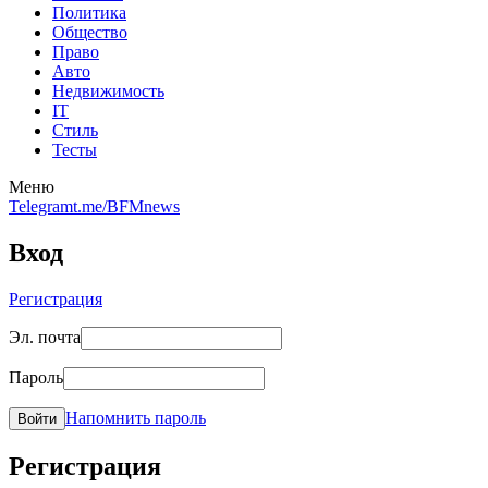
Политика
Общество
Право
Авто
Недвижимость
IT
Стиль
Тесты
Меню
Telegram
t.me/BFMnews
Вход
Регистрация
Эл. почта
Пароль
Напомнить пароль
Войти
Регистрация