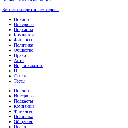
Бизнес говорит:
ищем героев
Новости
Интервью
Подкасты
Компании
Финансы
Политика
Общество
Право
Авто
Недвижимость
IT
Стиль
Тесты
Новости
Интервью
Подкасты
Компании
Финансы
Политика
Общество
Право