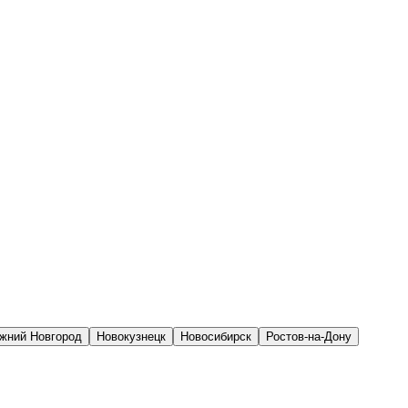
жний Новгород
Новокузнецк
Новосибирск
Ростов-на-Дону