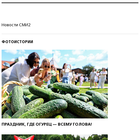
Рекорды ЕГЭ: в каких регионах больше всего
стобалльников?
Самые модные пляжи — 2026
Новости СМИ2
ФОТОИСТОРИИ
ПРАЗДНИК, ГДЕ ОГУРЕЦ — ВСЕМУ ГОЛОВА!