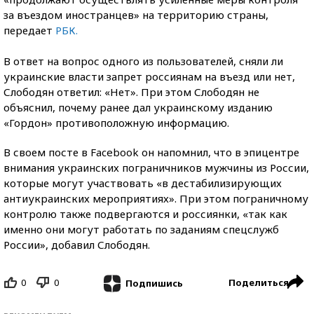
за въездом иностранцев» на территорию страны,
передает
РБК.
В ответ на вопрос одного из пользователей, сняли ли
украинские власти запрет россиянам на въезд или нет,
Слободян ответил: «Нет». При этом Слободян не
объяснил, почему ранее дал украинскому изданию
«Гордон» противоположную информацию.
В своем посте в Facebook он напомнил, что в эпицентре
внимания украинских пограничников мужчины из России,
которые могут участвовать «в дестабилизирующих
антиукраинских мероприятиях». При этом пограничному
контролю также подвергаются и россиянки, «так как
именно они могут работать по заданиям спецслужб
России», добавил Слободян.
0
0
Поделиться
Подпишись