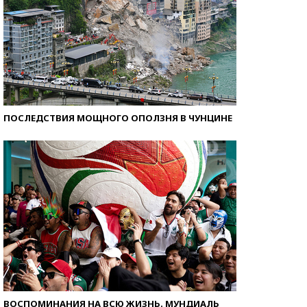
ПОСЛЕДСТВИЯ МОЩНОГО ОПОЛЗНЯ В ЧУНЦИНЕ
ВОСПОМИНАНИЯ НА ВСЮ ЖИЗНЬ. МУНДИАЛЬ