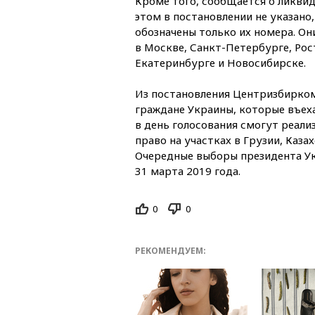
Кроме того, сообщается о ликвид
этом в постановлении не указано,
обозначены только их номера. О
в Москве, Санкт-Петербурге, Рос
Екатеринбурге и Новосибирске.
Из постановления Центризбирком
граждане Украины, которые въех
в день голосования смогут реали
право на участках в Грузии, Каза
Очередные выборы президента У
31 марта 2019 года.
0
0
РЕКОМЕНДУЕМ: