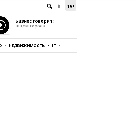
16+
Бизнес говорит:
ищем героев
О
НЕДВИЖИМОСТЬ
IT