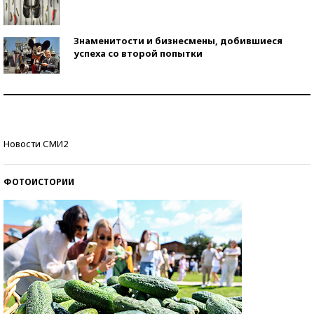
Знаменитости и бизнесмены, добившиеся
успеха со второй попытки
Как защититься от солнца на курорте?
Кто изобрел средства связи?
Новости СМИ2
ФОТОИСТОРИИ