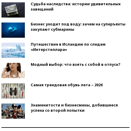
Судьба наследства: истории удивительных
завещаний
Бизнес уходит под воду: зачем на суперъяхты
закупают субмарины
Путешествие в Исландию по следам
«Интерстеллара»
Модный выбор: что взять с собой в отпуск?
Самая трендовая обувь лета – 2026
Знаменитости и бизнесмены, добившиеся
успеха со второй попытки
Как защититься от солнца на курорте?