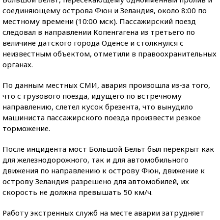
соединяющему острова Фюн и Зеландия, около 8:00 по
местному времени (10:00 мск). Пассажирский поезд
следовал в направлении Копенгагена из третьего по
величине датского города Оденсе и столкнулся с
неизвестным объектом, отметили в правоохранительных
органах.
По данным местных СМИ, авария произошла из-за того,
что с грузового поезда, идущего по встречному
направлению, слетел кусок брезента, что вынудило
машиниста пассажирского поезда произвести резкое
торможение.
После инцидента мост Большой Бельт был перекрыт как
для железнодорожного, так и для автомобильного
движения по направлению к острову Фюн, движение к
острову Зеландия разрешено для автомобилей, их
скорость не должна превышать 50 км/ч.
Работу экстренных служб на месте аварии затрудняет