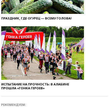
ПРАЗДНИК, ГДЕ ОГУРЕЦ — ВСЕМУ ГОЛОВА!
ИСПЫТАНИЕ НА ПРОЧНОСТЬ: В АЛАБИНЕ
ПРОШЛА «ГОНКА ГЕРОЕВ»
РЕКОМЕНДУЕМ: