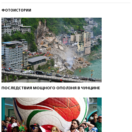
ФОТОИСТОРИИ
Кто изобрел средства связи?
ПОСЛЕДСТВИЯ МОЩНОГО ОПОЛЗНЯ В ЧУНЦИНЕ