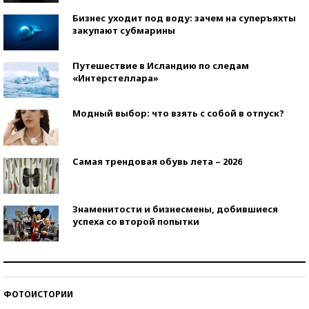
Бизнес уходит под воду: зачем на суперъяхты
закупают субмарины
Путешествие в Исландию по следам
«Интерстеллара»
Модный выбор: что взять с собой в отпуск?
Самая трендовая обувь лета – 2026
Знаменитости и бизнесмены, добившиеся
успеха со второй попытки
Как защититься от солнца на курорте?
ФОТОИСТОРИИ
Кто изобрел средства связи?