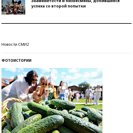
Знаменитости и бизнесмены, добившиеся
успеха со второй попытки
Как защититься от солнца на курорте?
Кто изобрел средства связи?
Новости СМИ2
ФОТОИСТОРИИ