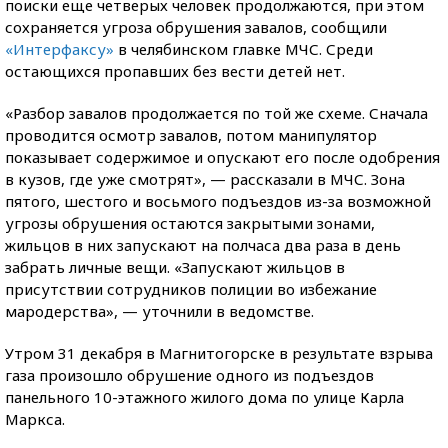
поиски еще четверых человек продолжаются, при этом
сохраняется угроза обрушения завалов, сообщили
«Интерфаксу»
в челябинском главке МЧС. Среди
остающихся пропавших без вести детей нет.
«Разбор завалов продолжается по той же схеме. Сначала
проводится осмотр завалов, потом манипулятор
показывает содержимое и опускают его после одобрения
в кузов, где уже смотрят», — рассказали в МЧС. Зона
пятого, шестого и восьмого подъездов из-за возможной
угрозы обрушения остаются закрытыми зонами,
жильцов в них запускают на полчаса два раза в день
забрать личные вещи. «Запускают жильцов в
присутствии сотрудников полиции во избежание
мародерства», — уточнили в ведомстве.
Утром 31 декабря в Магнитогорске в результате взрыва
газа произошло обрушение одного из подъездов
панельного 10-этажного жилого дома по улице Карла
Маркса.