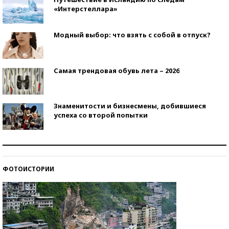
«Интерстеллара»
Модный выбор: что взять с собой в отпуск?
Самая трендовая обувь лета – 2026
Знаменитости и бизнесмены, добившиеся
успеха со второй попытки
Как защититься от солнца на курорте?
ФОТОИСТОРИИ
Кто изобрел средства связи?