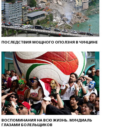
ПОСЛЕДСТВИЯ МОЩНОГО ОПОЛЗНЯ В ЧУНЦИНЕ
ВОСПОМИНАНИЯ НА ВСЮ ЖИЗНЬ. МУНДИАЛЬ
ГЛАЗАМИ БОЛЕЛЬЩИКОВ