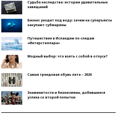
Судьба наследства: истории удивительных
завещаний
Бизнес уходит под воду: зачем на суперъяхты
закупают субмарины
Путешествие в Исландию по следам
«Интерстеллара»
Модный выбор: что взять с собой в отпуск?
Самая трендовая обувь лета – 2026
Знаменитости и бизнесмены, добившиеся
успеха со второй попытки
Как защититься от солнца на курорте?