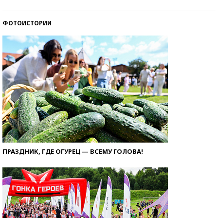
ФОТОИСТОРИИ
ПРАЗДНИК, ГДЕ ОГУРЕЦ — ВСЕМУ ГОЛОВА!