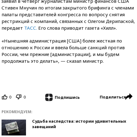
заявил в четверг журналистам министр финансов США
Стивен Мнучин по итогам закрытого брифинга с членами
палаты представителей конгресса по вопросу снятия
рестрикций с компаний, связанных с Олегом Дерипаской,
передает
ТАСС.
Его слова приводит газета «Хилл».
«Нынешняя администрация [США] более жесткая по
отношению к России и ввела больше санкций против
России, чем прежние [администрации], и мы будем
продолжать это делать», — сказал министр.
0
0
Поделиться
Подпишись
РЕКОМЕНДУЕМ:
Судьба наследства: истории удивительных
завещаний