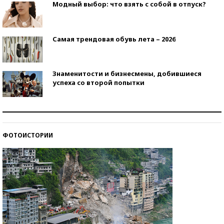
Модный выбор: что взять с собой в отпуск?
Самая трендовая обувь лета – 2026
Знаменитости и бизнесмены, добившиеся
успеха со второй попытки
Как защититься от солнца на курорте?
ФОТОИСТОРИИ
Кто изобрел средства связи?