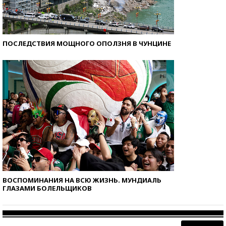
ПОСЛЕДСТВИЯ МОЩНОГО ОПОЛЗНЯ В ЧУНЦИНЕ
ВОСПОМИНАНИЯ НА ВСЮ ЖИЗНЬ. МУНДИАЛЬ
ГЛАЗАМИ БОЛЕЛЬЩИКОВ