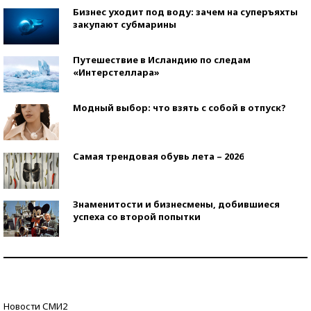
Бизнес уходит под воду: зачем на суперъяхты
закупают субмарины
Путешествие в Исландию по следам
«Интерстеллара»
Модный выбор: что взять с собой в отпуск?
Самая трендовая обувь лета – 2026
Знаменитости и бизнесмены, добившиеся
успеха со второй попытки
Как защититься от солнца на курорте?
Кто изобрел средства связи?
Новости СМИ2