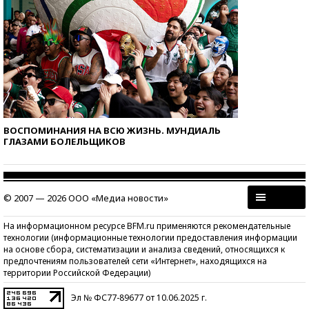
ВОСПОМИНАНИЯ НА ВСЮ ЖИЗНЬ. МУНДИАЛЬ
ГЛАЗАМИ БОЛЕЛЬЩИКОВ
© 2007 — 2026 ООО «Медиа новости»
На информационном ресурсе BFM.ru применяются рекомендательные
технологии (информационные технологии предоставления информации
на основе сбора, систематизации и анализа сведений, относящихся к
предпочтениям пользователей сети «Интернет», находящихся на
территории Российской Федерации)
Эл № ФС77-89677 от 10.06.2025 г.