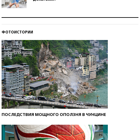
Рекорды ЕГЭ: в каких регионах больше всего
стобалльников?
ФОТОИСТОРИИ
Самые модные пляжи — 2026
ПОСЛЕДСТВИЯ МОЩНОГО ОПОЛЗНЯ В ЧУНЦИНЕ