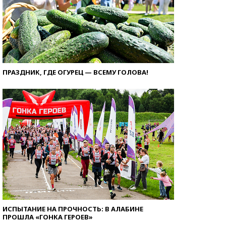
ПРАЗДНИК, ГДЕ ОГУРЕЦ — ВСЕМУ ГОЛОВА!
ИСПЫТАНИЕ НА ПРОЧНОСТЬ: В АЛАБИНЕ
ПРОШЛА «ГОНКА ГЕРОЕВ»