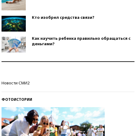
Кто изобрел средства связи?
Как научить ребенка правильно обращаться с
деньгами?
Рекорды ЕГЭ: в каких регионах больше всего
стобалльников?
Самые модные пляжи — 2026
Новости СМИ2
ФОТОИСТОРИИ