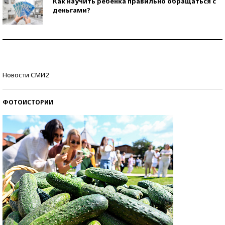
Как научить ребенка правильно обращаться с
деньгами?
Рекорды ЕГЭ: в каких регионах больше всего
стобалльников?
Самые модные пляжи — 2026
Новости СМИ2
ФОТОИСТОРИИ