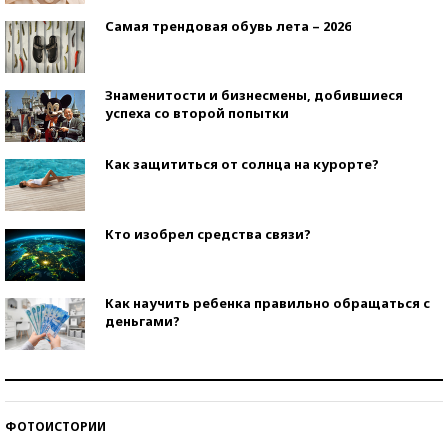
Самая трендовая обувь лета – 2026
Знаменитости и бизнесмены, добившиеся
успеха со второй попытки
Как защититься от солнца на курорте?
Кто изобрел средства связи?
Как научить ребенка правильно обращаться с
деньгами?
Рекорды ЕГЭ: в каких регионах больше всего
стобалльников?
ФОТОИСТОРИИ
Самые модные пляжи — 2026