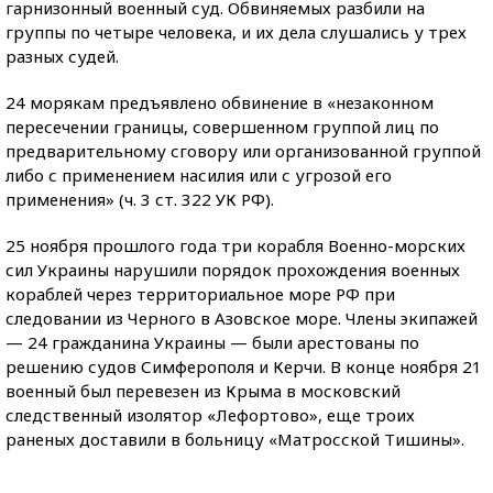
гарнизонный военный суд. Обвиняемых разбили на
группы по четыре человека, и их дела слушались у трех
разных судей.
24 морякам предъявлено обвинение в «незаконном
пересечении границы, совершенном группой лиц по
предварительному сговору или организованной группой
либо с применением насилия или с угрозой его
применения» (ч. 3 ст. 322 УК РФ).
25 ноября прошлого года три корабля Военно-морских
сил Украины нарушили порядок прохождения военных
кораблей через территориальное море РФ при
следовании из Черного в Азовское море. Члены экипажей
— 24 гражданина Украины — были арестованы по
решению судов Симферополя и Керчи. В конце ноября 21
военный был перевезен из Крыма в московский
следственный изолятор «Лефортово», еще троих
раненых доставили в больницу «Матросской Тишины».