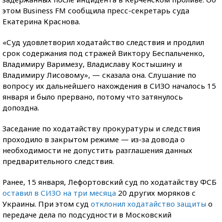
этом Business FM сообщила пресс-секретарь суда
Екатерина Краснова.
«Суд удовлетворил ходатайство следствия и продлил
срок содержания под стражей Виктору Беспальченко,
Владимиру Варимезу, Владиславу Костышину и
Владимиру Лисовому», — сказала она. Слушание по
вопросу их дальнейшего нахождения в СИЗО началось 15
января и было прервано, потому что затянулось
допоздна.
Заседание по ходатайству прокуратуры и следствия
проходило в закрытом режиме — из-за довода о
необходимости не допустить разглашения данных
предварительного следствия.
Ранее, 15 января, Лефортовский суд по ходатайству ФСБ
оставил в СИЗО на три месяца
20 других моряков с
Украины. При этом суд
отклонил ходатайство защиты
о
передаче дела по подсудности в Московский